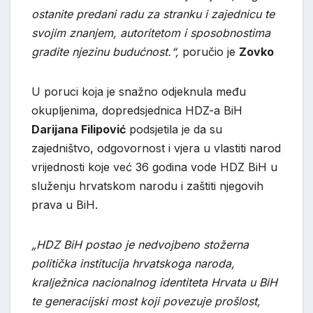
ostanite predani radu za stranku i zajednicu te
svojim znanjem, autoritetom i sposobnostima
gradite njezinu budućnost.“,
poručio je
Zovko
U poruci koja je snažno odjeknula među
okupljenima, dopredsjednica HDZ-a BiH
Darijana Filipović
podsjetila je da su
zajedništvo, odgovornost i vjera u vlastiti narod
vrijednosti koje već 36 godina vode HDZ BiH u
služenju hrvatskom narodu i zaštiti njegovih
prava u BiH.
„HDZ BiH postao je nedvojbeno stožerna
politička institucija hrvatskoga naroda,
kralježnica nacionalnog identiteta Hrvata u BiH
te generacijski most koji povezuje prošlost,