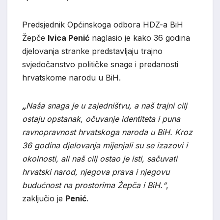
Predsjednik Općinskoga odbora HDZ-a BiH
Žepče
Ivica Penić
naglasio je kako 36 godina
djelovanja stranke predstavljaju trajno
svjedočanstvo političke snage i predanosti
hrvatskome narodu u BiH.
„
Naša snaga je u zajedništvu, a naš trajni cilj
ostaju opstanak, očuvanje identiteta i puna
ravnopravnost hrvatskoga naroda u BiH. Kroz
36 godina djelovanja mijenjali su se izazovi i
okolnosti, ali naš cilj ostao je isti, sačuvati
hrvatski narod, njegova prava i njegovu
budućnost na prostorima Žepča i BiH.“
,
zaključio je
Penić
.