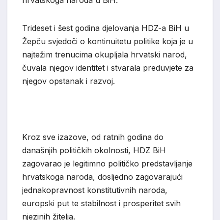
Trideset i šest godina djelovanja HDZ-a BiH u
Žepču svjedoči o kontinuitetu politike koja je u
najtežim trenucima okupljala hrvatski narod,
čuvala njegov identitet i stvarala preduvjete za
njegov opstanak i razvoj.
Kroz sve izazove, od ratnih godina do
današnjih političkih okolnosti, HDZ BiH
zagovarao je legitimno političko predstavljanje
hrvatskoga naroda, dosljedno zagovarajući
jednakopravnost konstitutivnih naroda,
europski put te stabilnost i prosperitet svih
njezinih žitelja.