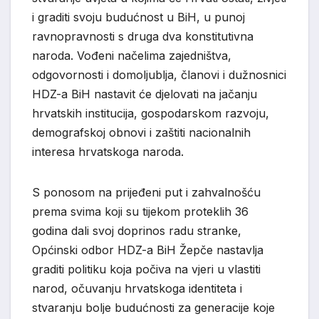
i graditi svoju budućnost u BiH, u punoj
ravnopravnosti s druga dva konstitutivna
naroda. Vođeni načelima zajedništva,
odgovornosti i domoljublja, članovi i dužnosnici
HDZ-a BiH nastavit će djelovati na jačanju
hrvatskih institucija, gospodarskom razvoju,
demografskoj obnovi i zaštiti nacionalnih
interesa hrvatskoga naroda.
S ponosom na prijeđeni put i zahvalnošću
prema svima koji su tijekom proteklih 36
godina dali svoj doprinos radu stranke,
Općinski odbor HDZ-a BiH Žepče nastavlja
graditi politiku koja počiva na vjeri u vlastiti
narod, očuvanju hrvatskoga identiteta i
stvaranju bolje budućnosti za generacije koje