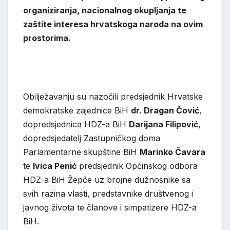
organiziranja, nacionalnog okupljanja te
zaštite interesa hrvatskoga naroda na ovim
prostorima.
Obilježavanju su nazočili predsjednik Hrvatske
demokratske zajednice BiH
dr. Dragan Čović
,
dopredsjednica HDZ-a BiH
Darijana Filipović
,
dopredsjedatelj Zastupničkog doma
Parlamentarne skupštine BiH
Marinko Čavara
te
Ivica Penić
predsjednik Općinskog odbora
HDZ-a BiH Žepče uz brojne dužnosnike sa
svih razina vlasti, predstavnike društvenog i
javnog života te članove i simpatizere HDZ-a
BiH.