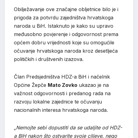
Obilježavanje ove značajne obljetnice bilo je i
prigoda za potvrdu zajedništva hrvatskoga
naroda u BiH. Istaknuto je kako su upravo
međusobno povjerenje i odgovornost prema
općem dobru vrijednosti koje su omogućile
očuvanje hrvatskoga naroda kroz desetljeća
političkih i društvenih izazova.
Član Predsjedništva HDZ-a BiH i načelnik
Općine Žepče
Mato Zovko
ukazao je na
važnost odgovornosti i predanog rada na
razvoju lokalne zajednice te očuvanju
nacionalnih interesa hrvatskoga naroda.
„Nemojte sebi dopustiti da se udaljite od HDZ-
a BiH nakon što ostvarite svoje ciljeve, nego