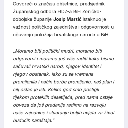
Govoreći o značaju obljetnice, predsjednik
Županijskog odbora HDZ-a BiH Zeničko-
dobojske županije
Josip Martić
istaknuo je
važnost političkog zajedništva i odgovornosti u
očuvanju položaja hrvatskoga naroda u BiH.
„Moramo biti politički mudri, moramo biti
odgovorni i moramo još više raditi kako bismo
sačuvali hrvatski narod, njegov identitet i
njegov opstanak. Iako su se vremena
promijenila i način borbe promijenio, naš plan i
cilj ostao je isti. Koliko god smo postigli
tijekom proteklih desetljeća, pred nama ostaje
obveza da još predanije radimo na razvoju
naše zajednice i stvaranju boljih uvjeta za život
budućih naraštaja.”