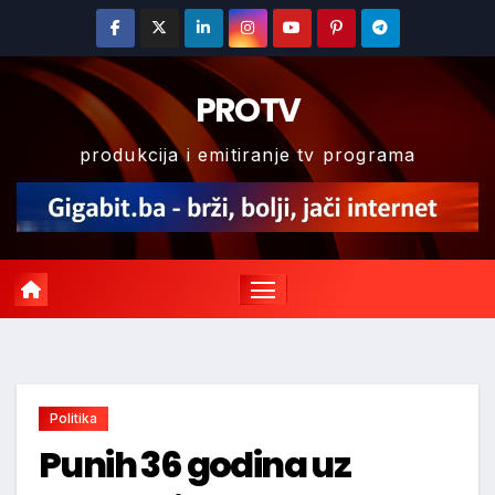
Skip
to
content
PROTV
produkcija i emitiranje tv programa
Politika
Punih 36 godina uz