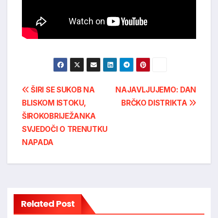
Post
ŠIRI SE SUKOB NA
NAJAVLJUJEMO: DAN
BLISKOM ISTOKU,
BRČKO DISTRIKTA
navigation
ŠIROKOBRIJEŽANKA
SVJEDOČI O TRENUTKU
NAPADA
Related Post