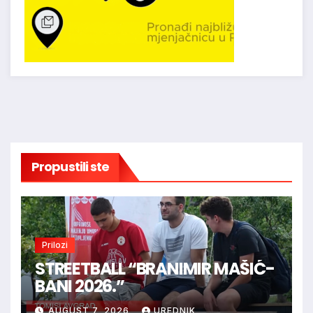
Propustili ste
Prilozi
STREETBALL “BRANIMIR MAŠIĆ-
BANI 2026.”
AUGUST 7, 2026
UREDNIK