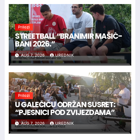
Prilozi
STREETBALL “BRANIMIR MAŠIĆ-
BANI 2026.”
AUG 7, 2026
UREDNIK
Prilozi
U GALEČIĆU ODRŽAN SUSRET:
“PJESNICI POD ZVIJEZDAMA”
AUG 7, 2026
UREDNIK