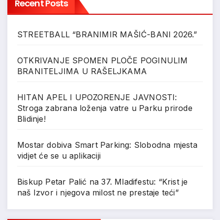
Recent Posts
STREETBALL “BRANIMIR MAŠIĆ-BANI 2026.”
OTKRIVANJE SPOMEN PLOČE POGINULIM
BRANITELJIMA U RAŠELJKAMA
HITAN APEL I UPOZORENJE JAVNOSTI:
Stroga zabrana loženja vatre u Parku prirode
Blidinje!
Mostar dobiva Smart Parking: Slobodna mjesta
vidjet će se u aplikaciji
Biskup Petar Palić na 37. Mladifestu: “Krist je
naš Izvor i njegova milost ne prestaje teći”