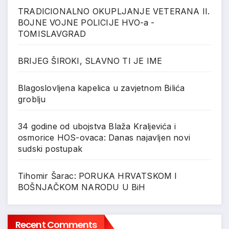
TRADICIONALNO OKUPLJANJE VETERANA II.
BOJNE VOJNE POLICIJE HVO-a -
TOMISLAVGRAD
BRIJEG ŠIROKI, SLAVNO TI JE IME
Blagoslovljena kapelica u zavjetnom Bilića
groblju
34 godine od ubojstva Blaža Kraljevića i
osmorice HOS-ovaca: Danas najavljen novi
sudski postupak
Tihomir Šarac: PORUKA HRVATSKOM I
BOŠNJAČKOM NARODU U BiH
Recent Comments