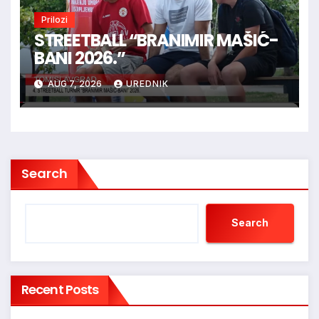
Prilozi
STREETBALL “BRANIMIR MAŠIĆ-
BANI 2026.”
AUG 7, 2026
UREDNIK
Search
Search
Recent Posts