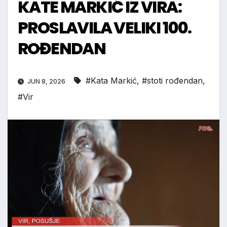
KATE MARKIĆ IZ VIRA:
PROSLAVILA VELIKI 100.
ROĐENDAN
#Kata Markić
,
#stoti rođendan
,
JUN 8, 2026
#Vir