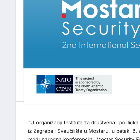
“U organizaciji Instituta za društvena i politička
iz Zagreba i Sveučilišta u Mostaru, u petak, 8.
međunarodna konferencija „Mostar Security F