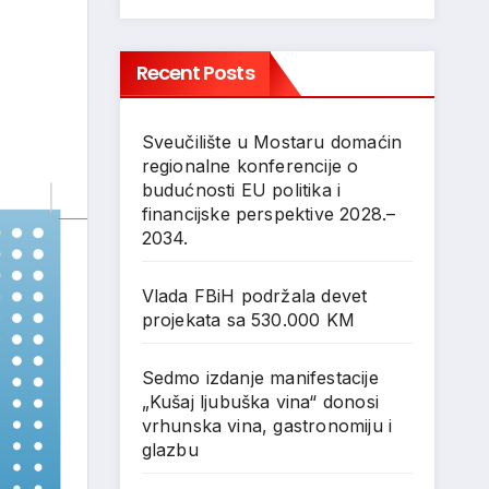
Recent Posts
Sveučilište u Mostaru domaćin
regionalne konferencije o
budućnosti EU politika i
financijske perspektive 2028.–
2034.
Vlada FBiH podržala devet
projekata sa 530.000 KM
Sedmo izdanje manifestacije
„Kušaj ljubuška vina“ donosi
vrhunska vina, gastronomiju i
glazbu