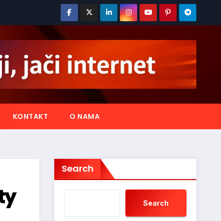
KONTAKT
O NAMA
Search
ty
Search