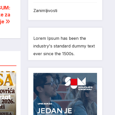
SUM:
Zanimljivosti
ke za
je
Lorem Ipsum has been the
industry's standard dummy text
ever since the 1500s.
ržat