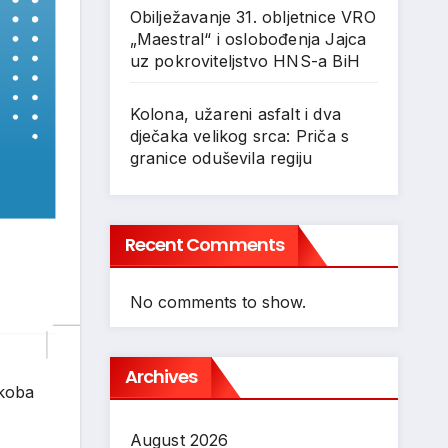
Obilježavanje 31. obljetnice VRO
„Maestral“ i oslobođenja Jajca
uz pokroviteljstvo HNS-a BiH
Kolona, užareni asfalt i dva
dječaka velikog srca: Priča s
granice oduševila regiju
Recent Comments
No comments to show.
Archives
ukoba
August 2026