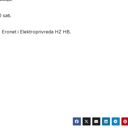
 sati.
Eronet i Elektroprivreda HZ HB.