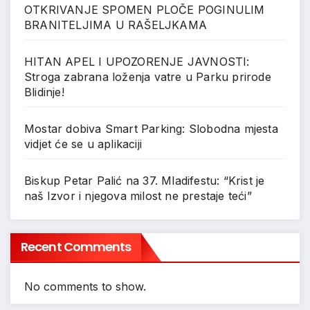
OTKRIVANJE SPOMEN PLOČE POGINULIM
BRANITELJIMA U RAŠELJKAMA
HITAN APEL I UPOZORENJE JAVNOSTI:
Stroga zabrana loženja vatre u Parku prirode
Blidinje!
Mostar dobiva Smart Parking: Slobodna mjesta
vidjet će se u aplikaciji
Biskup Petar Palić na 37. Mladifestu: “Krist je
naš Izvor i njegova milost ne prestaje teći”
Recent Comments
No comments to show.