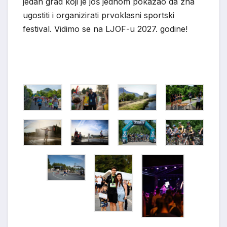
jedan grad koji je još jednom pokazao da zna
ugostiti i organizirati prvoklasni sportski
festival. Vidimo se na LJOF-u 2027. godine!