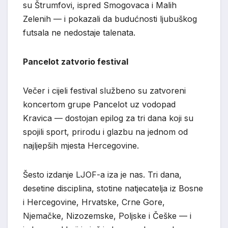
su Štrumfovi, ispred Smogovaca i Malih
Zelenih — i pokazali da budućnosti ljubuškog
futsala ne nedostaje talenata.
Pancelot zatvorio festival
Večer i cijeli festival službeno su zatvoreni
koncertom grupe Pancelot uz vodopad
Kravica — dostojan epilog za tri dana koji su
spojili sport, prirodu i glazbu na jednom od
najljepših mjesta Hercegovine.
Šesto izdanje LJOF-a iza je nas. Tri dana,
desetine disciplina, stotine natjecatelja iz Bosne
i Hercegovine, Hrvatske, Crne Gore,
Njemačke, Nizozemske, Poljske i Češke — i