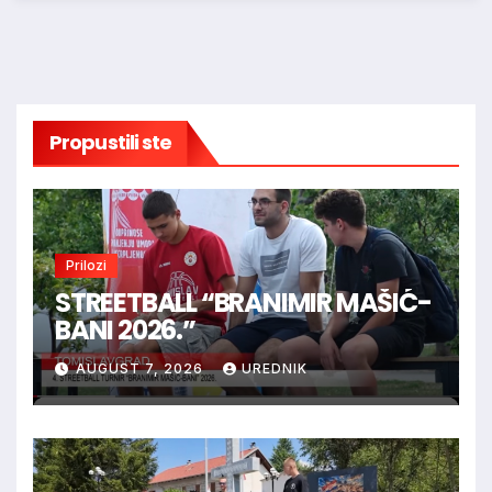
Propustili ste
Prilozi
STREETBALL “BRANIMIR MAŠIĆ-
BANI 2026.”
AUGUST 7, 2026
UREDNIK