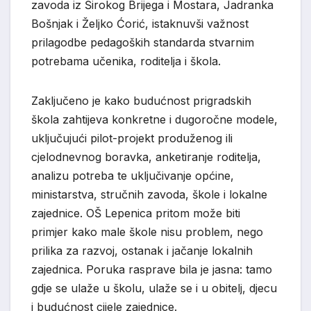
zavoda iz Širokog Brijega i Mostara, Jadranka
Bošnjak i Željko Ćorić, istaknuvši važnost
prilagodbe pedagoških standarda stvarnim
potrebama učenika, roditelja i škola.
Zaključeno je kako budućnost prigradskih
škola zahtijeva konkretne i dugoročne modele,
uključujući pilot-projekt produženog ili
cjelodnevnog boravka, anketiranje roditelja,
analizu potreba te uključivanje općine,
ministarstva, stručnih zavoda, škole i lokalne
zajednice. OŠ Lepenica pritom može biti
primjer kako male škole nisu problem, nego
prilika za razvoj, ostanak i jačanje lokalnih
zajednica. Poruka rasprave bila je jasna: tamo
gdje se ulaže u školu, ulaže se i u obitelj, djecu
i budućnost cijele zajednice.