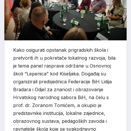
Kako osigurati opstanak prigradskih škola i
pretvoriti ih u pokretače lokalnog razvoja, bila
je tema panel rasprave održane u Osnovnoj
školi “Lepenica” kod Kiseljaka. Događaj su
organizirali predsjednica Federacije BiH Lidija
Bradara i Odjel za znanost i obrazovanje
Hrvatskog narodnog sabora BiH, na čelu s
prof. dr. Zoranom Tomićem, a okupio je
predstavnike institucija, lokalne zajednice,
obrazovnog sustava, pedagoških zavoda i
ravnatelje škola koje se svakodnevno