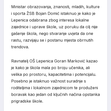
Ministar obrazovanja, znanosti, mladih, kulture
i sporta ŽSB Bojan Domić istaknuo je kako je
Lepenica odabrana zbog interesa lokalne
zajednice i uprave škole, uz poruku da cilj nije
gašenje škola, nego stvaranje uvjeta da one
rastu, razvijaju se i postanu mjesta obrnutih
trendova.
Ravnatelj OŠ Lepenica Goran Marković kazao
je kako je škola mala po broju učenika, ali
velika po prostoru, kapacitetima i potencijalu.
Posebno je istaknuo važnost suradnje s
roditeljima i lokalnom zajednicom te produženi
boravak kao jedan od ključnih načina opstanka
prigradske škole.