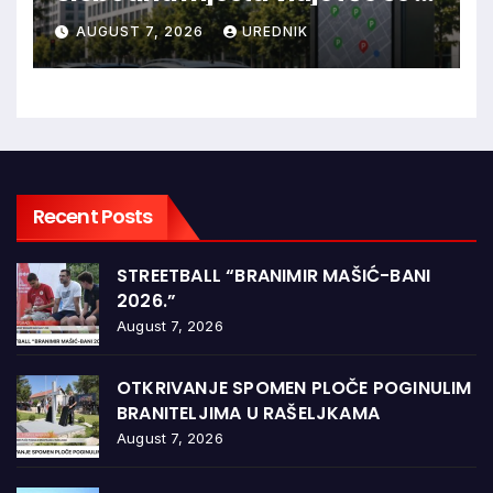
aplikaciji
AUGUST 7, 2026
UREDNIK
Recent Posts
STREETBALL “BRANIMIR MAŠIĆ-BANI
2026.”
August 7, 2026
OTKRIVANJE SPOMEN PLOČE POGINULIM
BRANITELJIMA U RAŠELJKAMA
August 7, 2026