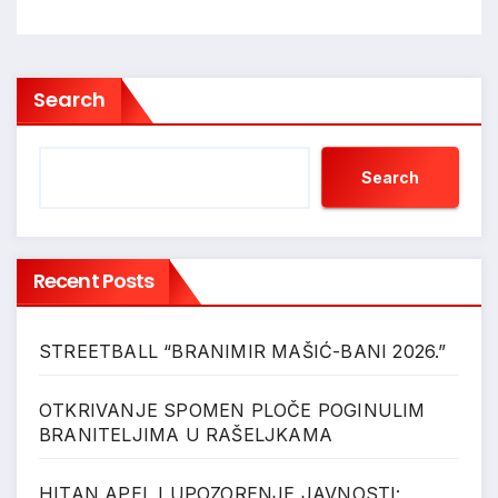
Search
Search
Recent Posts
STREETBALL “BRANIMIR MAŠIĆ-BANI 2026.”
OTKRIVANJE SPOMEN PLOČE POGINULIM
BRANITELJIMA U RAŠELJKAMA
HITAN APEL I UPOZORENJE JAVNOSTI: