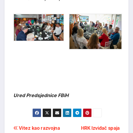
Ured Predsjednice FBiH
Post
Vitez kao razvojna
HRK Izviđač spaja