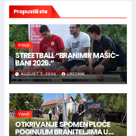
Propustili ste
Prilozi
STREETBALL “BRANIMIR MAŠIĆ-
BANI 2026.”
AUGUST 7, 2026
UREDNIK
Vijesti
OTKRIVANJE SPOMEN PLOČE
POGINULIM BRANITELJIMA U