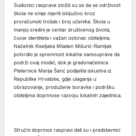
Sudionici rasprave složili su se da se održivost
škola ne smije mjeriti isključivo kroz
proračunski trošak i broj učenika. Škola u
manjoj sredini je centar društvenog života,
čuvar identiteta i važan oslonac obiteljima.
Načelnik Kiseljaka Mladen Mišurić-Ramljak
potvrdio je spremnost lokalne samouprave da
podrži ovaj model, dok je gradonačelnica
Pleternice Marija Šarić podijelila iskustva iz
Republike Hrvatske, gdje ulaganja u
obrazovanje, produžene boravke i podršku
obiteljima doprinose razvoju lokalnih zajednica.
Stručni doprinos raspravi dali su i predstavnici