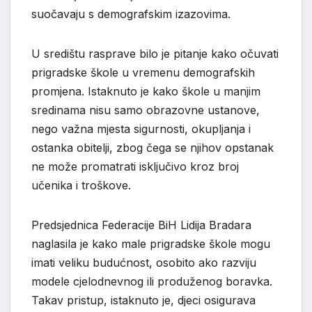
suočavaju s demografskim izazovima.
U središtu rasprave bilo je pitanje kako očuvati
prigradske škole u vremenu demografskih
promjena. Istaknuto je kako škole u manjim
sredinama nisu samo obrazovne ustanove,
nego važna mjesta sigurnosti, okupljanja i
ostanka obitelji, zbog čega se njihov opstanak
ne može promatrati isključivo kroz broj
učenika i troškove.
Predsjednica Federacije BiH Lidija Bradara
naglasila je kako male prigradske škole mogu
imati veliku budućnost, osobito ako razviju
modele cjelodnevnog ili produženog boravka.
Takav pristup, istaknuto je, djeci osigurava