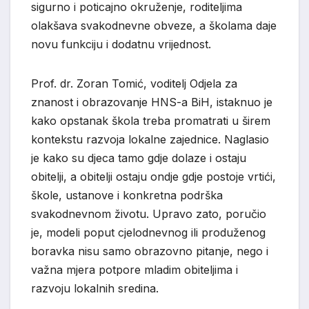
sigurno i poticajno okruženje, roditeljima
olakšava svakodnevne obveze, a školama daje
novu funkciju i dodatnu vrijednost.
Prof. dr. Zoran Tomić, voditelj Odjela za
znanost i obrazovanje HNS-a BiH, istaknuo je
kako opstanak škola treba promatrati u širem
kontekstu razvoja lokalne zajednice. Naglasio
je kako su djeca tamo gdje dolaze i ostaju
obitelji, a obitelji ostaju ondje gdje postoje vrtići,
škole, ustanove i konkretna podrška
svakodnevnom životu. Upravo zato, poručio
je, modeli poput cjelodnevnog ili produženog
boravka nisu samo obrazovno pitanje, nego i
važna mjera potpore mladim obiteljima i
razvoju lokalnih sredina.