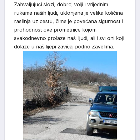
Zahvaljujući slozi, dobroj volji i vrijednim
rukama naših ljudi, uklonjena je velika količina
raslinja uz cestu, čime je povećana sigurnost i
prohodnost ove prometnice kojom
svakodnevno prolaze naši ljudi, ali i svi oni koji
dolaze u naš lijepi zavičaj podno Zavelima.