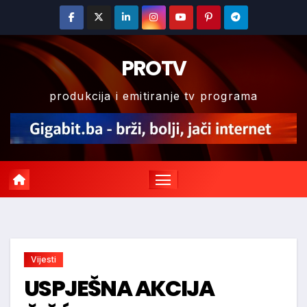
Skip
to
content
PROTV
produkcija i emitiranje tv programa
Vijesti
USPJEŠNA AKCIJA