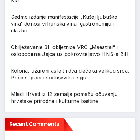
KM
Sedmo izdanje manifestacije „Kušaj ljubuška
vina“ donosi vrhunska vina, gastronomiju i
glazbu
Obilježavanje 31. obljetnice VRO „Maestral“ i
oslobođenja Jajca uz pokroviteljstvo HNS-a BiH
Kolona, užareni asfalt i dva dječaka velikog srca:
Priča s granice oduševila regiju
Mladi Hrvati iz 12 zemalja pomažu očuvanju
hrvatske prirodne i kulturne baštine
Recent Comments