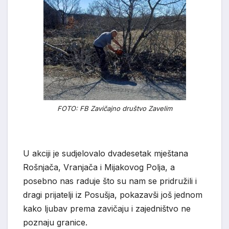
FOTO: FB Zavičajno društvo Zavelim
U akciji je sudjelovalo dvadesetak mještana
Rošnjača, Vranjača i Mijakovog Polja, a
posebno nas raduje što su nam se pridružili i
dragi prijatelji iz Posušja, pokazavši još jednom
kako ljubav prema zavičaju i zajedništvo ne
poznaju granice.