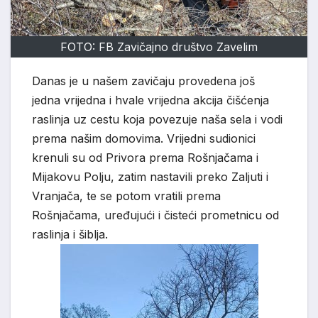
FOTO: FB Zavičajno društvo Zavelim
Danas je u našem zavičaju provedena još
jedna vrijedna i hvale vrijedna akcija čišćenja
raslinja uz cestu koja povezuje naša sela i vodi
prema našim domovima. Vrijedni sudionici
krenuli su od Privora prema Rošnjačama i
Mijakovu Polju, zatim nastavili preko Zaljuti i
Vranjača, te se potom vratili prema
Rošnjačama, uređujući i čisteći prometnicu od
raslinja i šiblja.