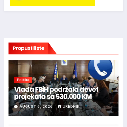
Propustili ste
Politika
Vlada FBiH podržala devet
projekata sa 530.000 KM
AUGUST 6, 2026
UREDNIK