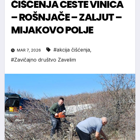
ČIŠĆENJA CESTE VINICA
– ROŠNJAČE – ZALJUT –
MIJAKOVO POLJE
#akcija čišćenja
,
MAR 7, 2026
#Zavičajno društvo Zavelim