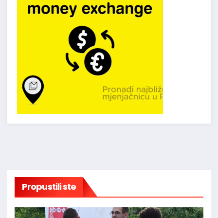
Propustili ste