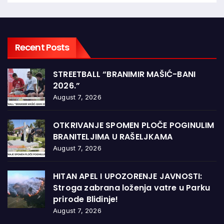
Recent Posts
STREETBALL “BRANIMIR MAŠIĆ-BANI
2026.”
August 7, 2026
OTKRIVANJE SPOMEN PLOČE POGINULIM
BRANITELJIMA U RAŠELJKAMA
August 7, 2026
HITAN APEL I UPOZORENJE JAVNOSTI:
Stroga zabrana loženja vatre u Parku
prirode Blidinje!
August 7, 2026