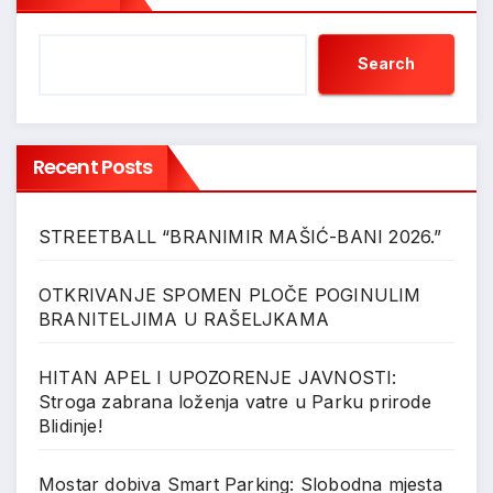
Search
Recent Posts
STREETBALL “BRANIMIR MAŠIĆ-BANI 2026.”
OTKRIVANJE SPOMEN PLOČE POGINULIM
BRANITELJIMA U RAŠELJKAMA
HITAN APEL I UPOZORENJE JAVNOSTI:
Stroga zabrana loženja vatre u Parku prirode
Blidinje!
Mostar dobiva Smart Parking: Slobodna mjesta