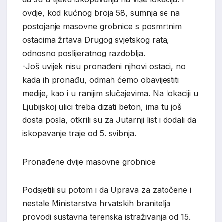
ovdje, kod kućnog broja 58, sumnja se na
postojanje masovne grobnice s posmrtnim
ostacima žrtava Drugog svjetskog rata,
odnosno poslijeratnog razdoblja.
-Još uvijek nisu pronađeni njhovi ostaci, no
kada ih pronađu, odmah ćemo obavijestiti
medije, kao i u ranijim slučajevima. Na lokaciji u
Ljubijskoj ulici treba dizati beton, ima tu još
dosta posla, otkrili su za Jutarnji list i dodali da
iskopavanje traje od 5. svibnja.
Pronađene dvije masovne grobnice
Podsjetili su potom i da Uprava za zatočene i
nestale Ministarstva hrvatskih branitelja
provodi sustavna terenska istraživanja od 15.