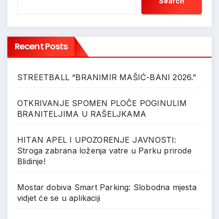
Search
Recent Posts
STREETBALL “BRANIMIR MAŠIĆ-BANI 2026.”
OTKRIVANJE SPOMEN PLOČE POGINULIM
BRANITELJIMA U RAŠELJKAMA
HITAN APEL I UPOZORENJE JAVNOSTI:
Stroga zabrana loženja vatre u Parku prirode
Blidinje!
Mostar dobiva Smart Parking: Slobodna mjesta
vidjet će se u aplikaciji