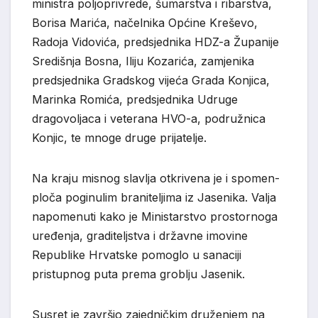
ministra poljoprivrede, šumarstva i ribarstva,
Borisa Marića, načelnika Općine Kreševo,
Radoja Vidovića, predsjednika HDZ-a Županije
Središnja Bosna, Iliju Kozarića, zamjenika
predsjednika Gradskog vijeća Grada Konjica,
Marinka Romića, predsjednika Udruge
dragovoljaca i veterana HVO-a, podružnica
Konjic, te mnoge druge prijatelje.
Na kraju misnog slavlja otkrivena je i spomen-
ploča poginulim braniteljima iz Jasenika. Valja
napomenuti kako je Ministarstvo prostornoga
uređenja, graditeljstva i državne imovine
Republike Hrvatske pomoglo u sanaciji
pristupnog puta prema groblju Jasenik.
Susret je završio zajedničkim druženjem na