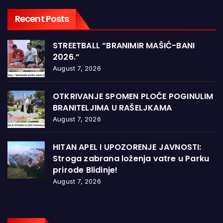
Recent Posts
STREETBALL “BRANIMIR MAŠIĆ-BANI
2026.”
August 7, 2026
OTKRIVANJE SPOMEN PLOČE POGINULIM
BRANITELJIMA U RAŠELJKAMA
August 7, 2026
HITAN APEL I UPOZORENJE JAVNOSTI:
Stroga zabrana loženja vatre u Parku
prirode Blidinje!
August 7, 2026