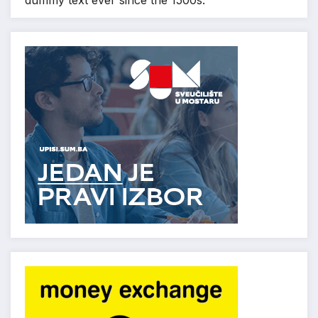
dummy text ever since the 1500s.