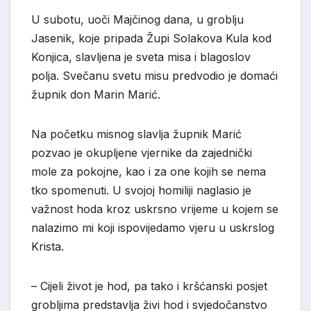
U subotu, uoči Majčinog dana, u groblju
Jasenik, koje pripada Župi Solakova Kula kod
Konjica, slavljena je sveta misa i blagoslov
polja. Svečanu svetu misu predvodio je domaći
župnik don Marin Marić.
Na početku misnog slavlja župnik Marić
pozvao je okupljene vjernike da zajednički
mole za pokojne, kao i za one kojih se nema
tko spomenuti. U svojoj homiliji naglasio je
važnost hoda kroz uskrsno vrijeme u kojem se
nalazimo mi koji ispovijedamo vjeru u uskrslog
Krista.
– Cijeli život je hod, pa tako i kršćanski posjet
grobljima predstavlja živi hod i svjedočanstvo