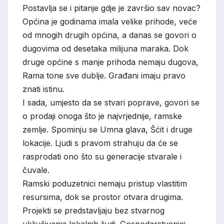
Postavlja se i pitanje gdje je završio sav novac?
Općina je godinama imala velike prihode, veće
od mnogih drugih općina, a danas se govori o
dugovima od desetaka milijuna maraka. Dok
druge općine s manje prihoda nemaju dugova,
Rama tone sve dublje. Građani imaju pravo
znati istinu.
I sada, umjesto da se stvari poprave, govori se
o prodaji onoga što je najvrjednije, ramske
zemlje. Spominju se Umna glava, Šćit i druge
lokacije. Ljudi s pravom strahuju da će se
rasprodati ono što su generacije stvarale i
čuvale.
Ramski poduzetnici nemaju pristup vlastitim
resursima, dok se prostor otvara drugima.
Projekti se predstavljaju bez stvarnog