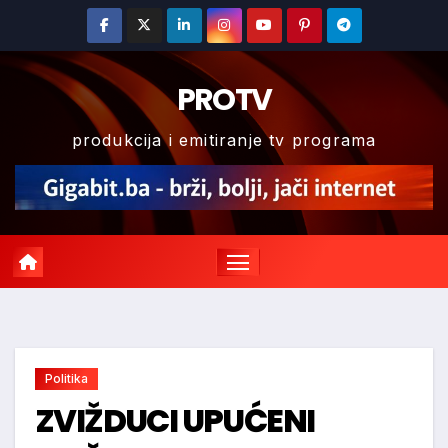
Skip
to
content
PROTV
produkcija i emitiranje tv programa
Politika
ZVIŽDUCI UPUĆENI