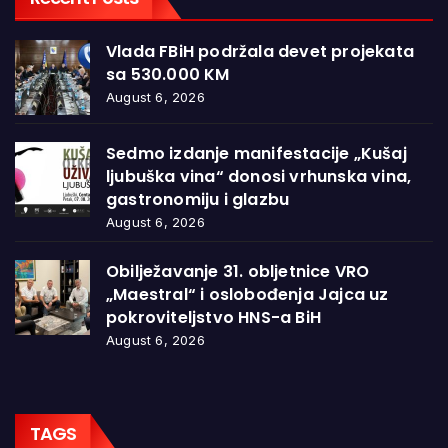
Vlada FBiH podržala devet projekata
sa 530.000 KM
August 6, 2026
Sedmo izdanje manifestacije „Kušaj
ljubuška vina“ donosi vrhunska vina,
gastronomiju i glazbu
August 6, 2026
Obilježavanje 31. obljetnice VRO
„Maestral“ i oslobođenja Jajca uz
pokroviteljstvo HNS-a BiH
August 6, 2026
TAGS