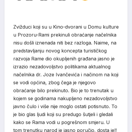
Zvižduci koji su u Kino-dvorani u Domu kulture
u Prozoru-Rami prekinuli obraćanje načelnika
nisu došli iznenada niti bez razloga. Naime, na
predstavljanju novog koncepta turističkog
razvoja Rame dio okupljenih građana jasno je
izrazio nezadovoljstvo politikama aktualnog
načelnika dr. Joze Ivančevića i načinom na koji
se vodi općina, zbog čega je njegovo
obraćanje bilo prekinuto. Bio je to trenutak u
kojem se godinama nakupljeno nezadovoljstvo
javno čulo i više nije moglo ostati potisnuto. To
je bio glas ljudi koji su predugo šutjeli i gledali
kako se Rama vodi u pogrešnom smjeru. U
tom trenutku narod je jasno poručio, dosta je!!