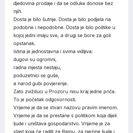
djedovina prodaje i da se odluke donose bez
njih.
Dosta je bilo šutnje. Dosta je bilo podjela na
podobne i nepodobne. Dosta je bilo politike u
kojoj jedni imaju sve, a drugi se bore za goli
opstanak.
Istina je jednostavna i svima vidljiva:
dugovi su ogromni,
radna mjesta nestaju,
poduzetnici se guše,
a narod gubi povjerenje.
Zato zvižduci u Prozoru nisu kraj jedne priče.
To je početak odgovornosti.
Vrijeme je da se stvari nazovu pravim imenom.
Vrijeme je da se prestane s politikom koja dijeli
ljude i uništava gospodarstvo. Vrijeme je za
vlast koja će raditi za Ramu, za njezine ljude i