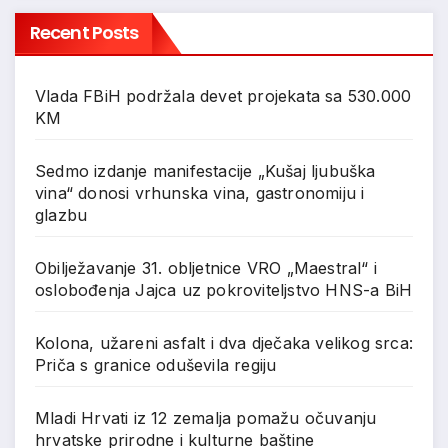
Recent Posts
Vlada FBiH podržala devet projekata sa 530.000
KM
Sedmo izdanje manifestacije „Kušaj ljubuška
vina“ donosi vrhunska vina, gastronomiju i
glazbu
Obilježavanje 31. obljetnice VRO „Maestral“ i
oslobođenja Jajca uz pokroviteljstvo HNS-a BiH
Kolona, užareni asfalt i dva dječaka velikog srca:
Priča s granice oduševila regiju
Mladi Hrvati iz 12 zemalja pomažu očuvanju
hrvatske prirodne i kulturne baštine