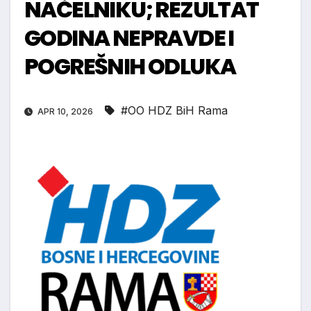
NAČELNIKU; REZULTAT
GODINA NEPRAVDE I
POGREŠNIH ODLUKA
#OO HDZ BiH Rama
APR 10, 2026