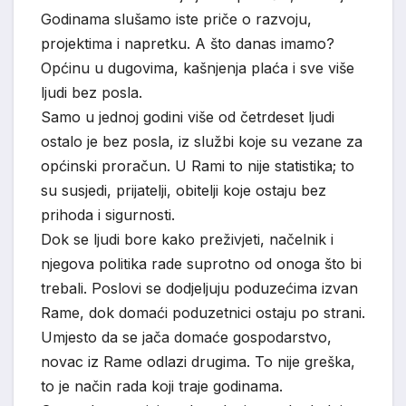
Godinama slušamo iste priče o razvoju,
projektima i napretku. A što danas imamo?
Općinu u dugovima, kašnjenja plaća i sve više
ljudi bez posla.
Samo u jednoj godini više od četrdeset ljudi
ostalo je bez posla, iz službi koje su vezane za
općinski proračun. U Rami to nije statistika; to
su susjedi, prijatelji, obitelji koje ostaju bez
prihoda i sigurnosti.
Dok se ljudi bore kako preživjeti, načelnik i
njegova politika rade suprotno od onoga što bi
trebali. Poslovi se dodjeljuju poduzećima izvan
Rame, dok domaći poduzetnici ostaju po strani.
Umjesto da se jača domaće gospodarstvo,
novac iz Rame odlazi drugima. To nije greška,
to je način rada koji traje godinama.