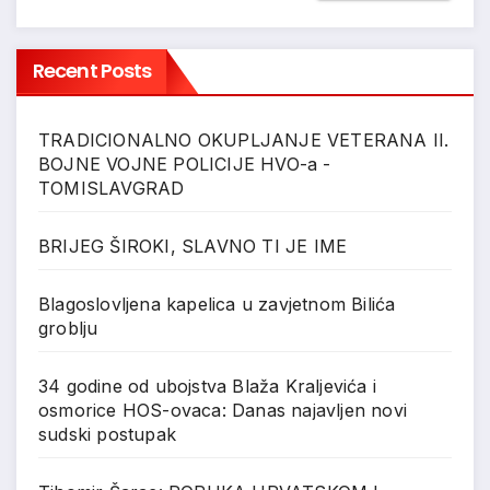
Recent Posts
TRADICIONALNO OKUPLJANJE VETERANA II.
BOJNE VOJNE POLICIJE HVO-a -
TOMISLAVGRAD
BRIJEG ŠIROKI, SLAVNO TI JE IME
Blagoslovljena kapelica u zavjetnom Bilića
groblju
34 godine od ubojstva Blaža Kraljevića i
osmorice HOS-ovaca: Danas najavljen novi
sudski postupak