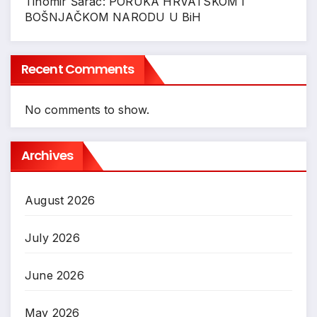
Tihomir Šarac: PORUKA HRVATSKOM I
BOŠNJAČKOM NARODU U BiH
Recent Comments
No comments to show.
Archives
August 2026
July 2026
June 2026
May 2026