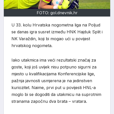
FOTO: gol.dnevnik.hr
U 33. kolu Hrvatska nogometna liga na Poljud
se danas igra susret između HNK Hajduk Split i
NK Varaždin, koji bi mogao ući u povijest
hrvatskog nogometa.
Iako utakmica ima veći rezultatski značaj za
goste, koji još uvijek nisu potpuno sigurni za
mjesto u kvalifikacijama Konferencijske lige,
pažnja javnosti usmjerena je na jedinstven
kuriozitet. Naime, prvi put u povijesti HNL-a
moglo bi se dogoditi da utakmicu na suprotnim
stranama započnu dva brata – vratara.