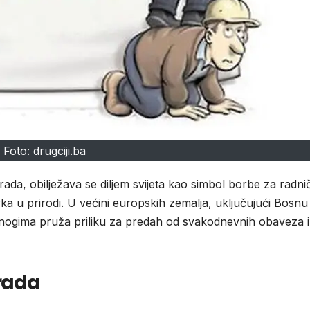
Foto: drugciji.ba
ada, obilježava se diljem svijeta kao simbol borbe za radni
ka u prirodi. U većini europskih zemalja, uključujući Bosnu 
mnogima pruža priliku za predah od svakodnevnih obaveza i
 rada