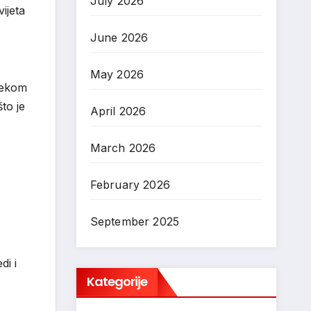
July 2026
vijeta
June 2026
May 2026
ijekom
to je
April 2026
March 2026
February 2026
September 2025
di i
Kategorije