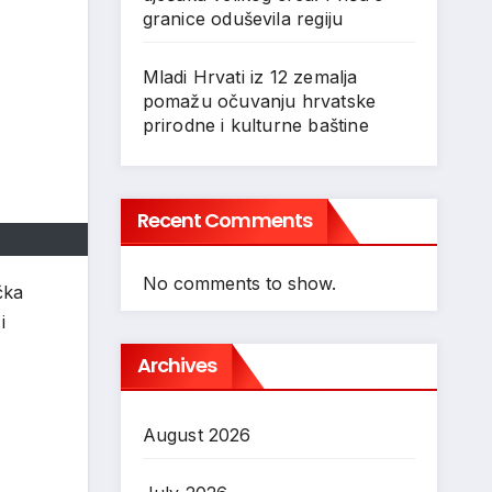
granice oduševila regiju
Mladi Hrvati iz 12 zemalja
pomažu očuvanju hrvatske
prirodne i kulturne baštine
Recent Comments
No comments to show.
čka
i
Archives
August 2026