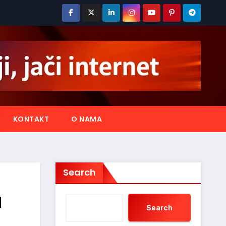
KONTAKT
O NAMA
Search
u
Search