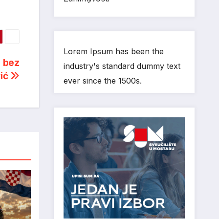
Lorem Ipsum has been the
o bez
industry's standard dummy text
rić
ever since the 1500s.