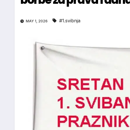
#1.svibnja
MAY 1, 2026