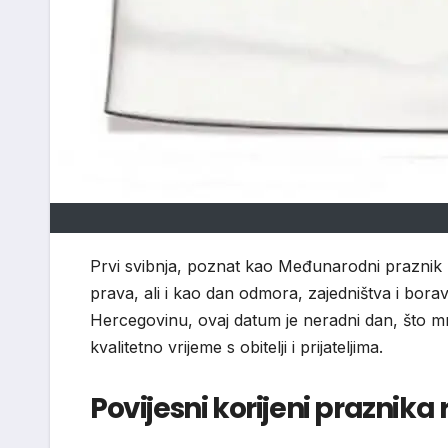
Prvi svibnja, poznat kao Međunarodni praznik r
prava, ali i kao dan odmora, zajedništva i borav
Hercegovinu, ovaj datum je neradni dan, što 
kvalitetno vrijeme s obitelji i prijateljima.
Povijesni korijeni praznika