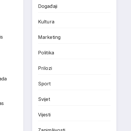
Događaji
Kultura
is
Marketing
Politika
Prilozi
ada
Sport
Svijet
as
Vijesti
Zanimljivosti