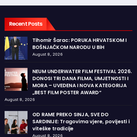
Recent Posts
Tihomir Šarac: PORUKA HRVATSKOM I
BOŠNJAČKOM NARODU U BiH
August 8, 2026
NEUM UNDERWATER FILM FESTIVAL 2026.
DONOSI TRI DANA FILMA, UMJETNOSTI I
MORA – UVEDENA I NOVA KATEGORIJA
„BEST FILM POSTER AWARD“
August 8, 2026
OD RAME PREKO SINJA, SVE DO
SARDINIJE: Tragovima vjere, povijesti i
viteške tradicije
August 8, 2026