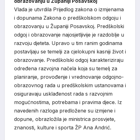
obrazovanju u Županiji Posavskoj
Vlada je utvrdila Prijedlog zakona o izmjenama
i dopunama Zakona o predškolskom odgoju i
obrazovanju u Županiji Posavskoj. Predškolski
odgoj i obrazovanje najosjetljivije je razdoblje u
razvoju djeteta. Upravo u tim ranim godinama
postavljaju se temelji za cjelokupni kasniji život i
obrazovanje. Predškolski odgoj karakteriziraju
određena razvojna načela koja su temelj za
planiranje, provođenje i vrednovanje odgojno-
obrazovnog rada u predškolskim ustanovama i
osiguravaju usklađenost rada s razvojnim
mogućnostima, potrebama i pravima djece. Iz
navedenih razloga predložene su izmjene i
dopune, obrazložila je ministrica prosvjete,
znanosti, kulture i sporta ŽP Ana Andrić.