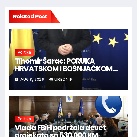
Related Post
Politika
Tihomir Šarac: PORUKA
HRVATSKOM I BOŠNJAČKOM
NARODU U BiH
AUG 8, 2026
UREDNIK
Politika
Vlada FBiH podržala devet
projekata sa 530.000 KM