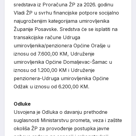
sredstava iz Proračuna ŽP za 2026. godinu
Vladi ŽP u svrhu financijske potpore socijalno
najugroženijim kategorijama umirovljenika
Županije Posavske. Sredstva će se isplatiti na
transakcijske račune Udruga
umirovljenika/penzionera Općine Orašje u
iznosu od 7.600,00 KM, Udruženje
umirovljenika Općine Domaljevac-Šamac u
iznosu od 1.200,00 KM i Udruženje
penzionera-Udruga umirovljenika Općine
Odžak u iznosu od 6.200,00 KM.
Odluke
Usvojena je Odluka o davanju prethodne
suglasnosti Ministarstvu prometa, veza i zaštite
okoliša ŽP za provođenje postupka javne