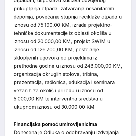
otpadom, uspostavu sustava odvojenog
prikupljanja otpada, zatvaranja nesanitarnih
deponija, povećanje stupnja reciklaže otpada u
iznosu od 75.190,00 KM, izrada projektno-
tehničke dokumentacije iz oblasti okoliša u
iznosu od 20.000,00 KM, projekt SWIM u
iznosu od 126.700,00 KM, postojanje
sklopljenih ugovora po projektima iz
prethodne godine u iznosu od 248.000,00 KM,
organizacija okruglih stolova, tribina,
prezentacija, radionica, edukacija i seminara
vezanih za okoliš i prirodu u iznosu od
5.000,00 KM te interventna sredstva u
ukupnom iznosu od 30.000,00 KM.
Financijska pomoć umirovljenicima
Donesena je Odluka o odobravanju izdvajanja