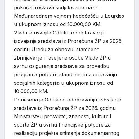
pokrića troškova sudjelovanja na 66.
Međunarodnom vojnom hodočašću u Lourdes
u ukupnom iznosu od 10.000,00 KM.
Vlada je usvojila Odluku o odobravanju
izdvajanja sredstava iz Proračuna ŽP za 2026.
godinu Uredu za obnovu, stambeno
zbrinjavanje i raseljene osobe Vlade ŽP u
svrhu osiguranja sredstava za provedbu
programa potpore stambenom zbrinjavanju
socijalnih kategorija u ukupnom iznosu od
10.000,00 KM.
Donesena je Odluka o odobravanju izdvajanja
sredstava iz Proračuna ŽP za 2026. godinu
Ministarstvu prosvjete, znanosti, kulture i
sporta ŽP u svrhu financijske potpore za
realizaciju projekta snimanja dokumentarnog