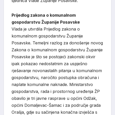
sjednica Vlade Županije Posavske.
Prijedlog zakona o komunalnom
gospodarstvu Županije Posavske
Vlada je utvrdila Prijedlog zakona o
komunalnom gospodarstvu Županije
Posavske. Temeljni razlog za donošenje novog
Zakona o komunalnom gospodarstvu Županije
Posavske je što se postojeći zakonski okvir
ipak pokazao nedostatnim za uspješno
rješavanje novonastalih pitanja u komunalnom
gospodarstvu, naročito postupka obračuna i
naplate komunalne naknade. Ministarstvo
gospodarstva, rada i prostornog uređenja ŽP
obavilo je tri javne rasprave u općini Odžak,
općini Domaljevac-Šamac i za područje grada
Orašja, gdje su sačinjena konačna izvješća s