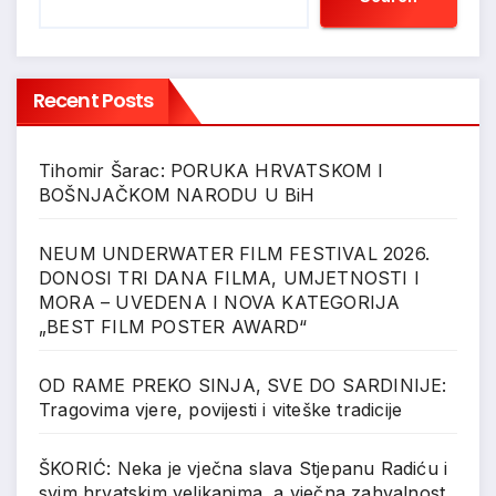
Recent Posts
Tihomir Šarac: PORUKA HRVATSKOM I
BOŠNJAČKOM NARODU U BiH
NEUM UNDERWATER FILM FESTIVAL 2026.
DONOSI TRI DANA FILMA, UMJETNOSTI I
MORA – UVEDENA I NOVA KATEGORIJA
„BEST FILM POSTER AWARD“
OD RAME PREKO SINJA, SVE DO SARDINIJE:
Tragovima vjere, povijesti i viteške tradicije
ŠKORIĆ: Neka je vječna slava Stjepanu Radiću i
svim hrvatskim velikanima, a vječna zahvalnost