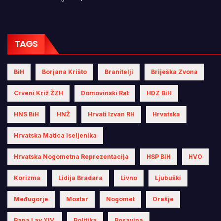
TAGS
BiH
Borjana Krišto
Branitelji
Briješka Zvona
Crveni Križ ŽZH
Domovinski Rat
HDZ BiH
HNS BiH
HNŽ
Hrvati Izvan RH
Hrvatska
Hrvatska Matica Iseljenika
Hrvatska Nogometna Reprezentacija
HSP BiH
HVO
Korizma
Lidija Bradara
Livno
Ljubuški
Međugorje
Mostar
Nogomet
Orašje
Papa Lav XIV.
Politika
Posavina