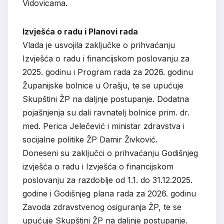
Vidovicama.
Izvješća o radu i Planovi rada
Vlada je usvojila zaključke o prihvaćanju
Izvješća o radu i financijskom poslovanju za
2025. godinu i Program rada za 2026. godinu
Županijske bolnice u Orašju, te se upućuje
Skupštini ŽP na daljnje postupanje. Dodatna
pojašnjenja su dali ravnatelj bolnice prim. dr.
med. Perica Jelečević i ministar zdravstva i
socijalne politike ŽP Damir Živković.
Doneseni su zaključci o prihvaćanju Godišnjeg
izvješća o radu i Izvješća o financijskom
poslovanju za razdoblje od 1.1. do 31.12.2025.
godine i Godišnjeg plana rada za 2026. godinu
Zavoda zdravstvenog osiguranja ŽP, te se
upućuje Skupštini ŽP na daljnje postupanje.