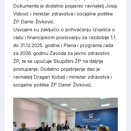
Dokumente je dodatno pojasnio ravnatelj Josip
Vidović i ministar zdravstva i socijalne politike
ŽP Damir Živković.
Usvojeni su zaključci o prihvaćanju Izvješća o
radu i financijskom poslovanju za razdoblje 1.1.
do 31.12.2025. godine i Plana i programa rada
za 2026. godinu Zavoda za javno zdravstvo
ŽP, te se upućuje Skupštini ŽP na daljnje
postupanje. Dodatno pojašnjenje dao je
ravnatelj Dragan Kobaš i ministar zdravstva i
socijalne politike ŽP Damir Živković.