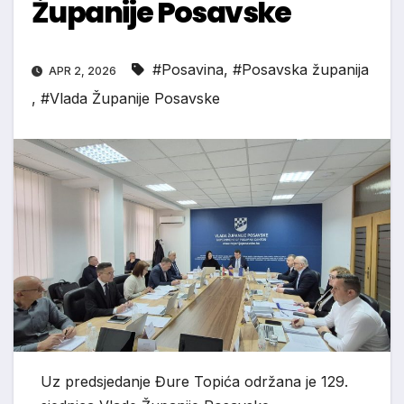
Županije Posavske
#Posavina
,
#Posavska županija
APR 2, 2026
,
#Vlada Županije Posavske
Uz predsjedanje Đure Topića održana je 129.