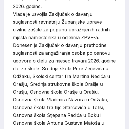
2026. godine.
Vlada je usvojila Zaključak o davanju
suglasnosti ravnatelju Županijske uprave
civilne zaštite za popunu upražnjenih radnih
mjesta namještenika u odjelima ZPVP-a.
Donesen je Zaključak o davanju prethodne
suglasnosti za angažiranje osoba po osnovu
ugovora o djelu za mjesec travanj 2026. godine
i to za škole: Srednja škola Pere Zečevića u
Odžaku, Školski centar fra Martina Nedića u
Orašju, Srednja strukovna škola Orašje u
Orašju, Osnovna škola Orašje u Orašju,
Osnovna škola Vladimira Nazora u Odžaku,
Osnovna škola fra Ilije Starčevića u Tolisi,
Osnovna škola Stjepana Radića u Boku i
Osnovna škola Antuna Gustava Matoša u