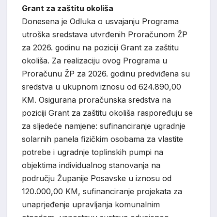
Grant za zaštitu okoliša
Donesena je Odluka o usvajanju Programa
utroška sredstava utvrđenih Proračunom ŽP
za 2026. godinu na poziciji Grant za zaštitu
okoliša. Za realizaciju ovog Programa u
Proračunu ŽP za 2026. godinu predviđena su
sredstva u ukupnom iznosu od 624.890,00
KM. Osigurana proračunska sredstva na
poziciji Grant za zaštitu okoliša raspoređuju se
za sljedeće namjene: sufinanciranje ugradnje
solarnih panela fizičkim osobama za vlastite
potrebe i ugradnje toplinskih pumpi na
objektima individualnog stanovanja na
području Županije Posavske u iznosu od
120.000,00 KM, sufinanciranje projekata za
unaprjeđenje upravljanja komunalnim