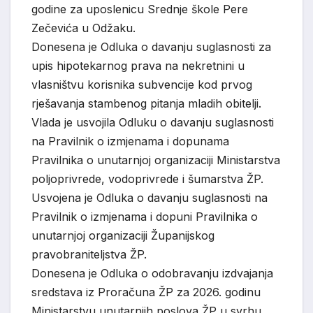
godine za uposlenicu Srednje škole Pere
Zečevića u Odžaku.
Donesena je Odluka o davanju suglasnosti za
upis hipotekarnog prava na nekretnini u
vlasništvu korisnika subvencije kod prvog
rješavanja stambenog pitanja mladih obitelji.
Vlada je usvojila Odluku o davanju suglasnosti
na Pravilnik o izmjenama i dopunama
Pravilnika o unutarnjoj organizaciji Ministarstva
poljoprivrede, vodoprivrede i šumarstva ŽP.
Usvojena je Odluka o davanju suglasnosti na
Pravilnik o izmjenama i dopuni Pravilnika o
unutarnjoj organizaciji Županijskog
pravobraniteljstva ŽP.
Donesena je Odluka o odobravanju izdvajanja
sredstava iz Proračuna ŽP za 2026. godinu
Ministarstvu unutarnjih poslova ŽP u svrhu