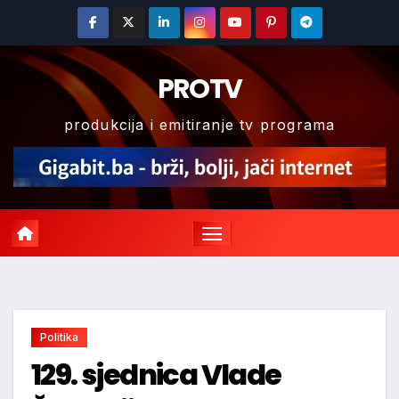
Skip
to
content
PROTV
produkcija i emitiranje tv programa
Politika
129. sjednica Vlade