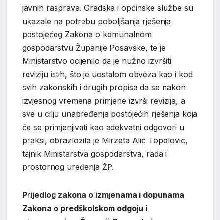
javnih rasprava. Gradska i općinske službe su
ukazale na potrebu poboljšanja rješenja
postojećeg Zakona o komunalnom
gospodarstvu Županije Posavske, te je
Ministarstvo ocijenilo da je nužno izvršiti
reviziju istih, što je uostalom obveza kao i kod
svih zakonskih i drugih propisa da se nakon
izvjesnog vremena primjene izvrši revizija, a
sve u cilju unapređenja postojećih rješenja koja
će se primjenjivati kao adekvatni odgovori u
praksi, obrazložila je Mirzeta Alić Topolović,
tajnik Ministarstva gospodarstva, rada i
prostornog uređenja ŽP.
Prijedlog zakona o izmjenama i dopunama
Zakona o predškolskom odgoju i