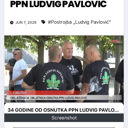
PPN LUDVIG PAVLOVIĆ
#Postrojba „Ludvig Pavlović”
JUN 7, 2026
Screenshot