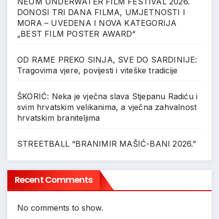
NEUM UNDERWATER FILM FESTIVAL 2026.
DONOSI TRI DANA FILMA, UMJETNOSTI I
MORA – UVEDENA I NOVA KATEGORIJA
„BEST FILM POSTER AWARD“
OD RAME PREKO SINJA, SVE DO SARDINIJE:
Tragovima vjere, povijesti i viteške tradicije
ŠKORIĆ: Neka je vječna slava Stjepanu Radiću i
svim hrvatskim velikanima, a vječna zahvalnost
hrvatskim braniteljima
STREETBALL “BRANIMIR MAŠIĆ-BANI 2026.”
Recent Comments
No comments to show.