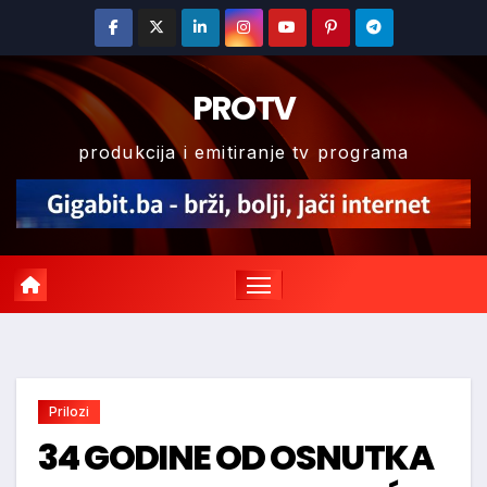
Skip
to
content
PROTV
produkcija i emitiranje tv programa
Prilozi
34 GODINE OD OSNUTKA