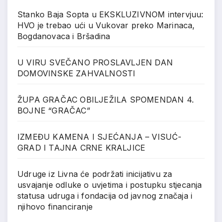
Stanko Baja Sopta u EKSKLUZIVNOM intervjuu:
HVO je trebao ući u Vukovar preko Marinaca,
Bogdanovaca i Bršadina
U VIRU SVEČANO PROSLAVLJEN DAN
DOMOVINSKE ZAHVALNOSTI
ŽUPA GRAČAC OBILJEŽILA SPOMENDAN 4.
BOJNE “GRAČAC”
IZMEĐU KAMENA I SJEĆANJA – VISUĆ-
GRAD I TAJNA CRNE KRALJICE
Udruge iz Livna će podržati inicijativu za
usvajanje odluke o uvjetima i postupku stjecanja
statusa udruga i fondacija od javnog značaja i
njihovo financiranje