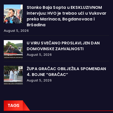
Stanko Baja Sopta u EKSKLUZIVNOM
intervjuu: HVO je trebao ući u Vukovar
preko Marinaca, Bogdanovaca i
Bršadina
August 5, 2026
U VIRU SVEČANO PROSLAVLJEN DAN
DOMOVINSKE ZAHVALNOSTI
August 5, 2026
ŽUPA GRAČAC OBILJEŽILA SPOMENDAN
4. BOJNE “GRAČAC”
August 5, 2026
TAGS