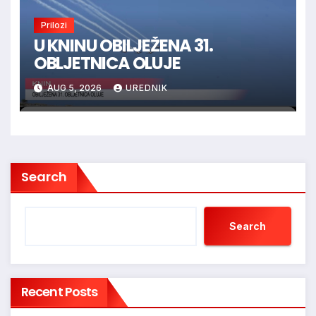
Prilozi
U KNINU OBILJEŽENA 31.
OBLJETNICA OLUJE
AUG 5, 2026
UREDNIK
Search
Search
Recent Posts