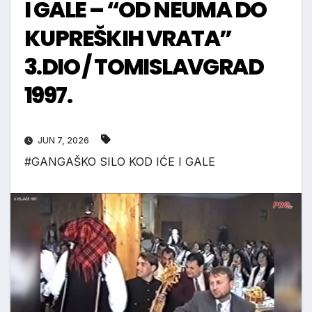
I GALE – “OD NEUMA DO
KUPREŠKIH VRATA”
3.DIO / TOMISLAVGRAD
1997.
JUN 7, 2026
#GANGAŠKO SILO KOD IĆE I GALE