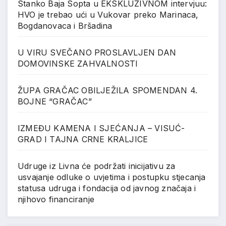
Stanko Baja Sopta u EKSKLUZIVNOM intervjuu:
HVO je trebao ući u Vukovar preko Marinaca,
Bogdanovaca i Bršadina
U VIRU SVEČANO PROSLAVLJEN DAN
DOMOVINSKE ZAHVALNOSTI
ŽUPA GRAČAC OBILJEŽILA SPOMENDAN 4.
BOJNE “GRAČAC”
IZMEĐU KAMENA I SJEĆANJA – VISUĆ-
GRAD I TAJNA CRNE KRALJICE
Udruge iz Livna će podržati inicijativu za
usvajanje odluke o uvjetima i postupku stjecanja
statusa udruga i fondacija od javnog značaja i
njihovo financiranje