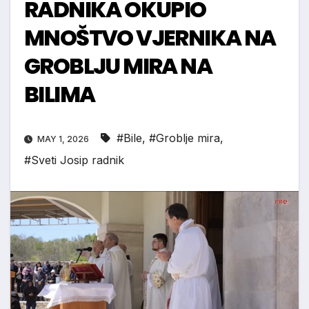
RADNIKA OKUPIO
MNOŠTVO VJERNIKA NA
GROBLJU MIRA NA
BILIMA
#Bile
,
#Groblje mira
,
MAY 1, 2026
#Sveti Josip radnik