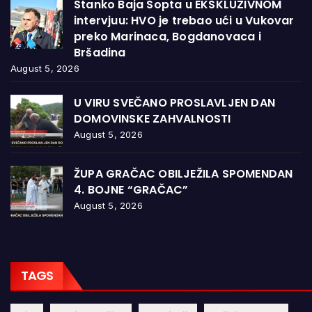
Stanko Baja Sopta u EKSKLUZIVNOM
intervjuu: HVO je trebao ući u Vukovar
preko Marinaca, Bogdanovaca i
Bršadina
August 5, 2026
U VIRU SVEČANO PROSLAVLJEN DAN
DOMOVINSKE ZAHVALNOSTI
August 5, 2026
ŽUPA GRAČAC OBILJEŽILA SPOMENDAN
4. BOJNE “GRAČAC”
August 5, 2026
TAGS