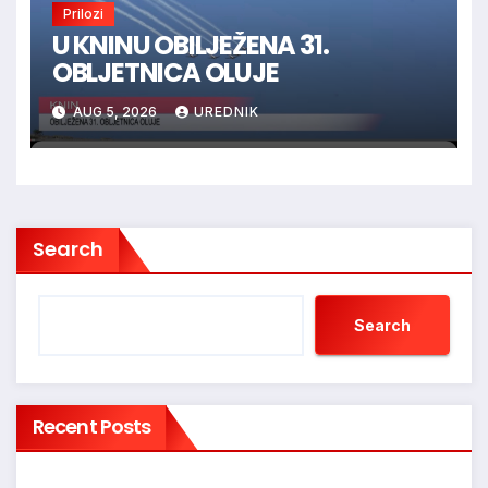
Prilozi
U KNINU OBILJEŽENA 31.
OBLJETNICA OLUJE
AUG 5, 2026
UREDNIK
Search
Search
Recent Posts