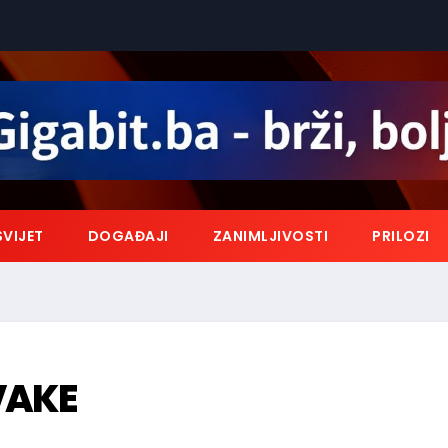
SVIJET
DOGAĐAJI
ZANIMLJIVOSTI
PRILOZI
VAKE