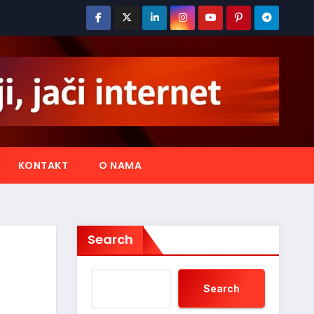
KONTAKT
O NAMA
Search
Search