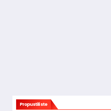
Propustili ste