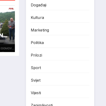
Događaji
Kultura
Marketing
N
Politika
Prilozi
Sport
Svijet
Vijesti
Zanimljivosti