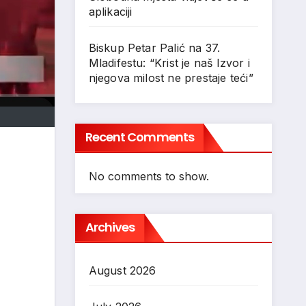
aplikaciji
Biskup Petar Palić na 37.
Mladifestu: “Krist je naš Izvor i
njegova milost ne prestaje teći”
Recent Comments
No comments to show.
Archives
August 2026