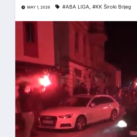
#ABA LIGA
,
#KK Široki Brijeg
MAY 1, 2026