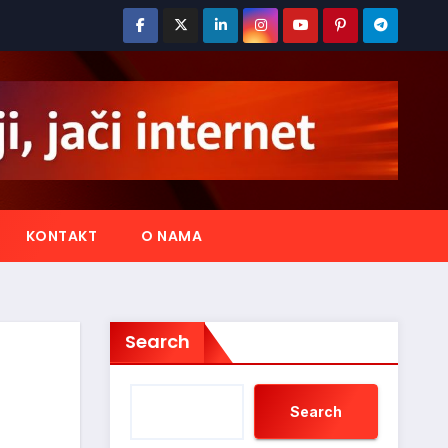
KONTAKT
O NAMA
Search
Search