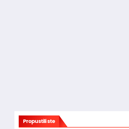
Propustili ste