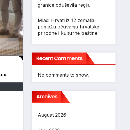
granice oduševila regiju
Mladi Hrvati iz 12 zemalja
pomažu očuvanju hrvatske
prirodne i kulturne baštine
Recent Comments
No comments to show.
Archives
August 2026