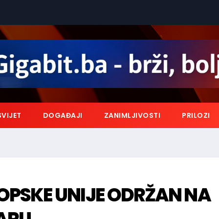
SVIJET
DOGAĐAJI
ZANIMLJIVOSTI
PRILOZI
PSKE UNIJE ODRŽAN NA
TARU