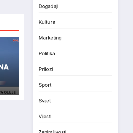
Događaji
Kultura
Marketing
Politika
ENA
Prilozi
Sport
Svijet
Vijesti
Zanimljivosti