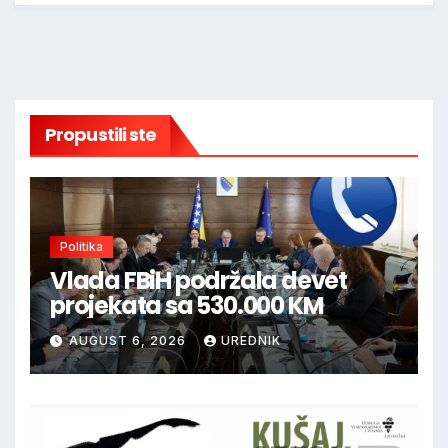
Propustili ste
Politika
Vlada FBiH podržala devet
projekata sa 530.000 KM
AUGUST 6, 2026
UREDNIK