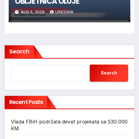
OBLJETNICA OLUJE
AUG 5, 2026
UREDNIK
Search
Search
Recent Posts
Vlada FBiH podržala devet projekata sa 530.000
KM