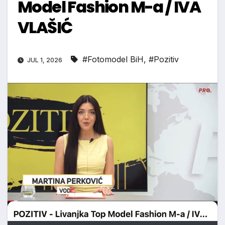
Model Fashion M-a / IVA
VLAŠIĆ
#Fotomodel BiH
,
#Pozitiv
JUL 1, 2026