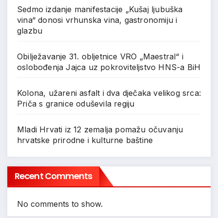
Sedmo izdanje manifestacije „Kušaj ljubuška
vina“ donosi vrhunska vina, gastronomiju i
glazbu
Obilježavanje 31. obljetnice VRO „Maestral“ i
oslobođenja Jajca uz pokroviteljstvo HNS-a BiH
Kolona, užareni asfalt i dva dječaka velikog srca:
Priča s granice oduševila regiju
Mladi Hrvati iz 12 zemalja pomažu očuvanju
hrvatske prirodne i kulturne baštine
Recent Comments
No comments to show.