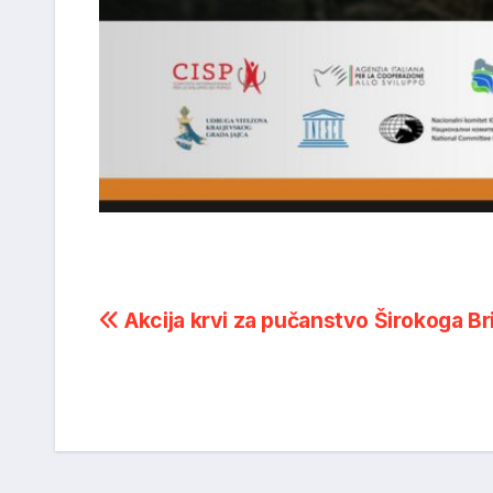
Post
Akcija krvi za pučanstvo Širokoga Br
navigation