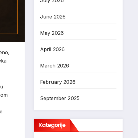
July 2026
June 2026
May 2026
April 2026
jeno,
eka
March 2026
February 2026
 u
edom
September 2025
je
Kategorije