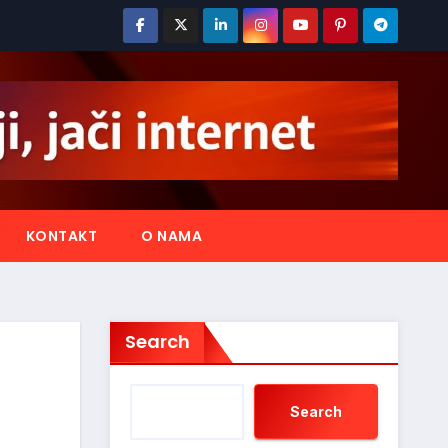
KONTAKT
O NAMA
Search
Search