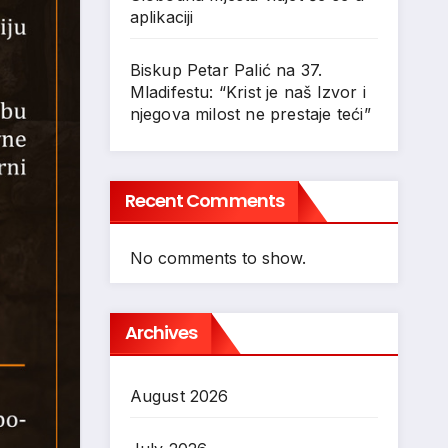
aplikaciji
Biskup Petar Palić na 37.
Mladifestu: “Krist je naš Izvor i
njegova milost ne prestaje teći”
Recent Comments
No comments to show.
Archives
August 2026