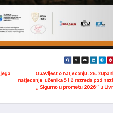
ijega
Obavijest o natjecanju: 28. župan
natjecanje učenika 5 i 6 razreda pod na
„ Sigurno u prometu 2026“. u Li