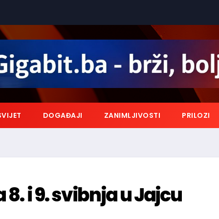
SVIJET
DOGAĐAJI
ZANIMLJIVOSTI
PRILOZI
8. i 9. svibnja u Jajcu