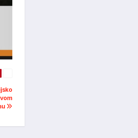
ijsko
zivom
vnu