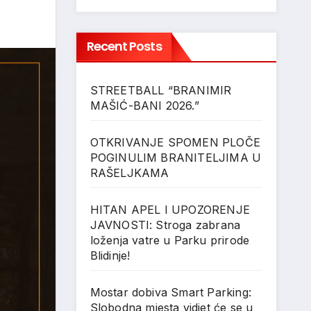
Recent Posts
STREETBALL “BRANIMIR
MAŠIĆ-BANI 2026.”
OTKRIVANJE SPOMEN PLOČE
POGINULIM BRANITELJIMA U
RAŠELJKAMA
HITAN APEL I UPOZORENJE
JAVNOSTI: Stroga zabrana
loženja vatre u Parku prirode
Blidinje!
Mostar dobiva Smart Parking:
Slobodna mjesta vidjet će se u