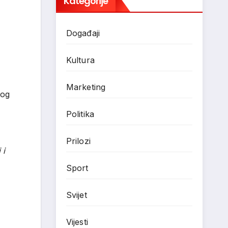
Kategorije
Događaji
Kultura
Marketing
nog
Politika
Prilozi
 i
Sport
Svijet
Vijesti