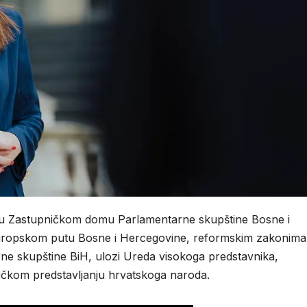
 u Zastupničkom domu Parlamentarne skupštine Bosne i
europskom putu Bosne i Hercegovine, reformskim zakonima
rne skupštine BiH, ulozi Ureda visokoga predstavnika,
ičkom predstavljanju hrvatskoga naroda.