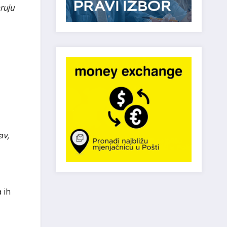
ruju
av,
 ih