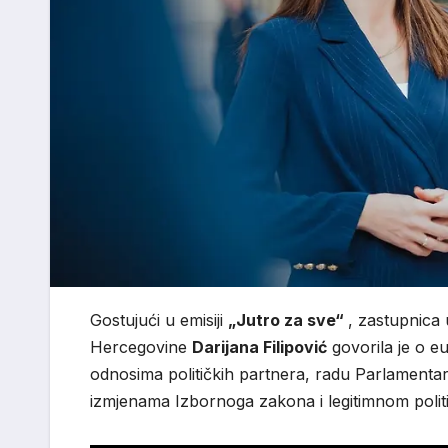
Gostujući u emisiji
„Jutro za sve“
, zastupnica
Hercegovine
Darijana Filipović
govorila je o 
odnosima političkih partnera, radu Parlamenta
izmjenama Izbornoga zakona i legitimnom polit