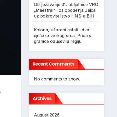
Obilježavanje 31. obljetnice VRO
„Maestral“ i oslobođenja Jajca
uz pokroviteljstvo HNS-a BiH
Kolona, užareni asfalt i dva
dječaka velikog srca: Priča s
granice oduševila regiju
Recent Comments
No comments to show.
,
Archives
August 2026