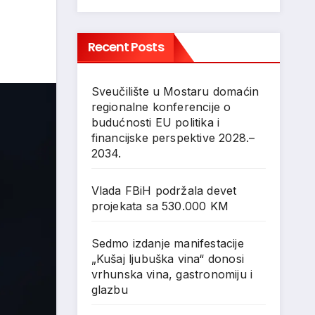
Recent Posts
Sveučilište u Mostaru domaćin
regionalne konferencije o
budućnosti EU politika i
financijske perspektive 2028.–
2034.
Vlada FBiH podržala devet
projekata sa 530.000 KM
Sedmo izdanje manifestacije
„Kušaj ljubuška vina“ donosi
vrhunska vina, gastronomiju i
glazbu