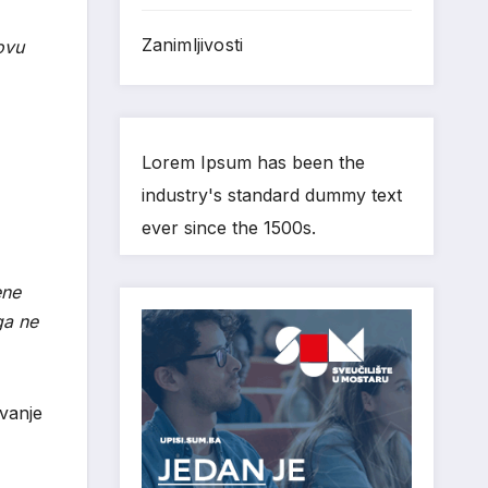
Zanimljivosti
ovu
Lorem Ipsum has been the
industry's standard dummy text
ever since the 1500s.
ene
ga ne
avanje