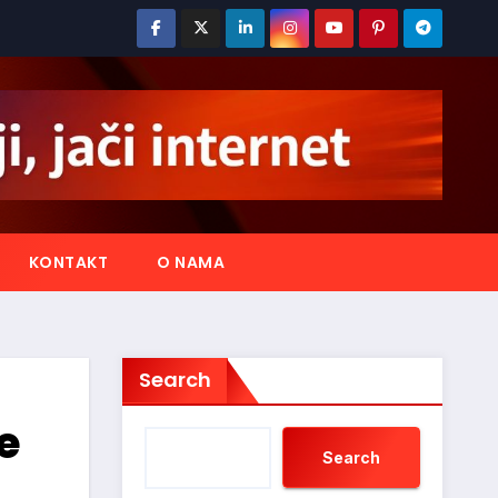
KONTAKT
O NAMA
Search
e
Search