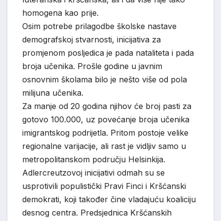
homogena kao prije.
Osim potrebe prilagodbe školske nastave
demografskoj stvarnosti, inicijativa za
promjenom posljedica je pada nataliteta i pada
broja učenika. Prošle godine u javnim
osnovnim školama bilo je nešto više od pola
milijuna učenika.
Za manje od 20 godina njihov će broj pasti za
gotovo 100.000, uz povećanje broja učenika
imigrantskog podrijetla. Pritom postoje velike
regionalne varijacije, ali rast je vidljiv samo u
metropolitanskom području Helsinkija.
Adlercreutzovoj inicijativi odmah su se
usprotivili populistički Pravi Finci i Kršćanski
demokrati, koji također čine vladajuću koaliciju
desnog centra. Predsjednica Kršćanskih