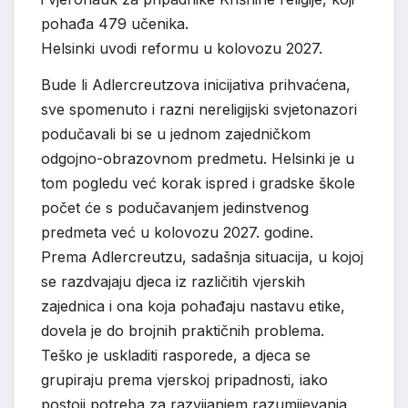
pohađa 479 učenika.
Helsinki uvodi reformu u kolovozu 2027.
Bude li Adlercreutzova inicijativa prihvaćena,
sve spomenuto i razni nereligijski svjetonazori
podučavali bi se u jednom zajedničkom
odgojno-obrazovnom predmetu. Helsinki je u
tom pogledu već korak ispred i gradske škole
počet će s podučavanjem jedinstvenog
predmeta već u kolovozu 2027. godine.
Prema Adlercreutzu, sadašnja situacija, u kojoj
se razdvajaju djeca iz različitih vjerskih
zajednica i ona koja pohađaju nastavu etike,
dovela je do brojnih praktičnih problema.
Teško je uskladiti rasporede, a djeca se
grupiraju prema vjerskoj pripadnosti, iako
postoji potreba za razvijanjem razumijevanja