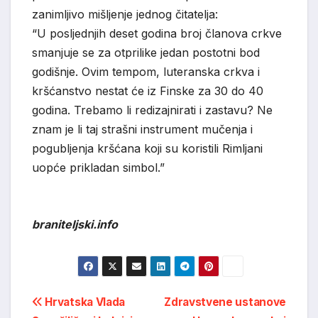
zanimljivo mišljenje jednog čitatelja:
“U posljednjih deset godina broj članova crkve
smanjuje se za otprilike jedan postotni bod
godišnje. Ovim tempom, luteranska crkva i
kršćanstvo nestat će iz Finske za 30 do 40
godina. Trebamo li redizajnirati i zastavu? Ne
znam je li taj strašni instrument mučenja i
pogubljenja kršćana koji su koristili Rimljani
uopće prikladan simbol.”
braniteljski.info
Post
Hrvatska Vlada
Zdravstvene ustanove