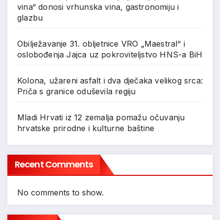
vina“ donosi vrhunska vina, gastronomiju i
glazbu
Obilježavanje 31. obljetnice VRO „Maestral“ i
oslobođenja Jajca uz pokroviteljstvo HNS-a BiH
Kolona, užareni asfalt i dva dječaka velikog srca:
Priča s granice oduševila regiju
Mladi Hrvati iz 12 zemalja pomažu očuvanju
hrvatske prirodne i kulturne baštine
Recent Comments
No comments to show.