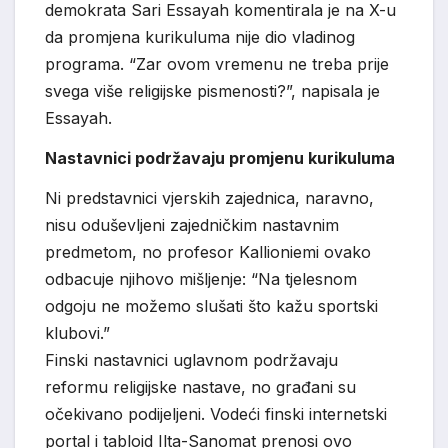
demokrata Sari Essayah komentirala je na X-u
da promjena kurikuluma nije dio vladinog
programa. “Zar ovom vremenu ne treba prije
svega više religijske pismenosti?”, napisala je
Essayah.
Nastavnici podržavaju promjenu kurikuluma
Ni predstavnici vjerskih zajednica, naravno,
nisu oduševljeni zajedničkim nastavnim
predmetom, no profesor Kallioniemi ovako
odbacuje njihovo mišljenje: “Na tjelesnom
odgoju ne možemo slušati što kažu sportski
klubovi.”
Finski nastavnici uglavnom podržavaju
reformu religijske nastave, no građani su
očekivano podijeljeni. Vodeći finski internetski
portal i tabloid Ilta-Sanomat prenosi ovo