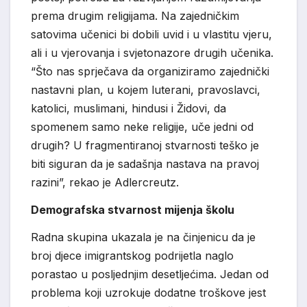
prema drugim religijama. Na zajedničkim
satovima učenici bi dobili uvid i u vlastitu vjeru,
ali i u vjerovanja i svjetonazore drugih učenika.
“Što nas sprječava da organiziramo zajednički
nastavni plan, u kojem luterani, pravoslavci,
katolici, muslimani, hindusi i Židovi, da
spomenem samo neke religije, uče jedni od
drugih? U fragmentiranoj stvarnosti teško je
biti siguran da je sadašnja nastava na pravoj
razini”, rekao je Adlercreutz.
Demografska stvarnost mijenja školu
Radna skupina ukazala je na činjenicu da je
broj djece imigrantskog podrijetla naglo
porastao u posljednjim desetljećima. Jedan od
problema koji uzrokuje dodatne troškove jest