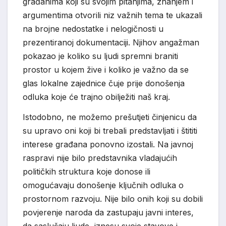
građanima koji su svojim pitanjima, znanjem i
argumentima otvorili niz važnih tema te ukazali
na brojne nedostatke i nelogičnosti u
prezentiranoj dokumentaciji. Njihov angažman
pokazao je koliko su ljudi spremni braniti
prostor u kojem žive i koliko je važno da se
glas lokalne zajednice čuje prije donošenja
odluka koje će trajno obilježiti naš kraj.
Istodobno, ne možemo prešutjeti činjenicu da
su upravo oni koji bi trebali predstavljati i štititi
interese građana ponovno izostali. Na javnoj
raspravi nije bilo predstavnika vladajućih
političkih struktura koje donose ili
omogućavaju donošenje ključnih odluka o
prostornom razvoju. Nije bilo onih koji su dobili
povjerenje naroda da zastupaju javni interes,