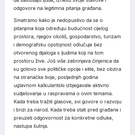
da saslušaju ljude, iznesu svoje stavove i
odgovore na legitimna pitanja građana.
Smatramo kako je nedopustivo da se o
pitanjima koja određuju budućnost cijelog
prostora, njegov okoliš, gospodarstvo, turizam
i demografsku opstojnost odlučuje bez
otvorenog dijaloga s ljudima koji na tom
prostoru žive. Još više zabrinjava činjenica da
su gotovo sve političke opcije i elite, bez obzira
na stranačke boje, posljednjih godina
uglavnom kalkulantski izbjegavale aktivno
sudjelovanje u raspravama o ovim temama.
Kada treba tražiti glasove, svi govore o razvoju
i brizi za narod. Kada treba stati pred građane i
preuzeti odgovornost za konkretne odluke,
nastupa šutnja.