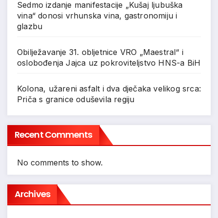
Sedmo izdanje manifestacije „Kušaj ljubuška
vina“ donosi vrhunska vina, gastronomiju i
glazbu
Obilježavanje 31. obljetnice VRO „Maestral“ i
oslobođenja Jajca uz pokroviteljstvo HNS-a BiH
Kolona, užareni asfalt i dva dječaka velikog srca:
Priča s granice oduševila regiju
Recent Comments
No comments to show.
Archives