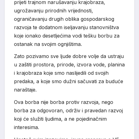
prijeti trajnom narušavanju krajobraza,
ugrožavanju prirodnih vrijednosti,
ograničavanju drugih oblika gospodarskog
razvoja te dodatnom iseljavanju stanovništva
koje ionako desetljećima vodi tešku borbu za
ostanak na svojim ognjištima.
Zato pozivamo sve ljude dobre volje da ustraju
u zaštiti prostora, prirode, izvora vode, planina
i krajobraza koje smo naslijedili od svojih
predaka, a koje smo dužni sačuvati za buduće
naraštaje.
Ova borba nije borba protiv razvoja, nego
borba za odgovoran, održiv i pravedan razvoj
koji će služiti ljudima, a ne pojedinačnim
interesima.