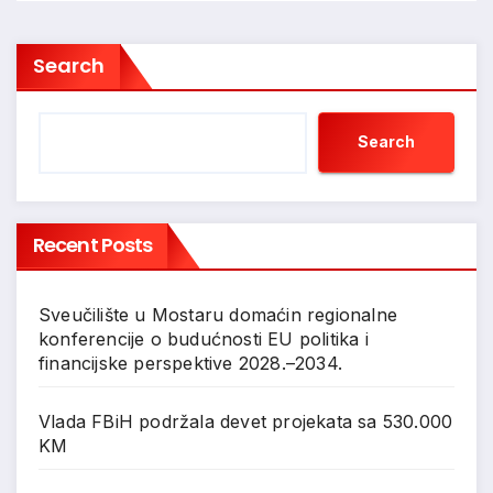
Search
Search
Recent Posts
Sveučilište u Mostaru domaćin regionalne
konferencije o budućnosti EU politika i
financijske perspektive 2028.–2034.
Vlada FBiH podržala devet projekata sa 530.000
KM