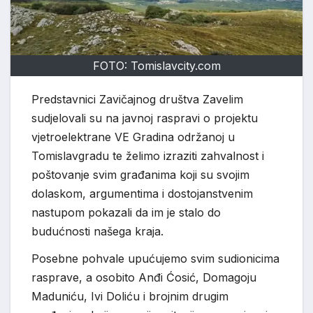
FOTO: Tomislavcity.com
Predstavnici Zavičajnog društva Zavelim
sudjelovali su na javnoj raspravi o projektu
vjetroelektrane VE Gradina održanoj u
Tomislavgradu te želimo izraziti zahvalnost i
poštovanje svim građanima koji su svojim
dolaskom, argumentima i dostojanstvenim
nastupom pokazali da im je stalo do
budućnosti našega kraja.
Posebne pohvale upućujemo svim sudionicima
rasprave, a osobito Anđi Ćosić, Domagoju
Maduniću, Ivi Doliću i brojnim drugim