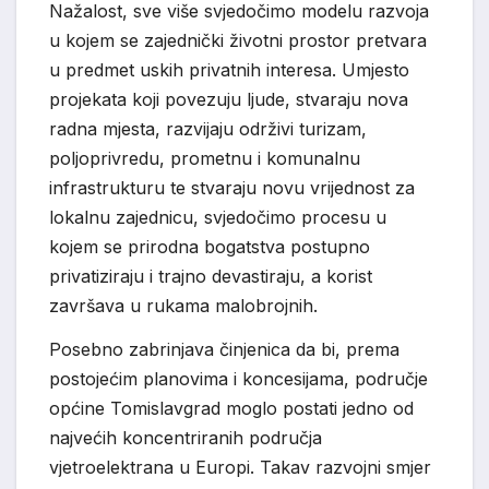
Nažalost, sve više svjedočimo modelu razvoja
u kojem se zajednički životni prostor pretvara
u predmet uskih privatnih interesa. Umjesto
projekata koji povezuju ljude, stvaraju nova
radna mjesta, razvijaju održivi turizam,
poljoprivredu, prometnu i komunalnu
infrastrukturu te stvaraju novu vrijednost za
lokalnu zajednicu, svjedočimo procesu u
kojem se prirodna bogatstva postupno
privatiziraju i trajno devastiraju, a korist
završava u rukama malobrojnih.
Posebno zabrinjava činjenica da bi, prema
postojećim planovima i koncesijama, područje
općine Tomislavgrad moglo postati jedno od
najvećih koncentriranih područja
vjetroelektrana u Europi. Takav razvojni smjer