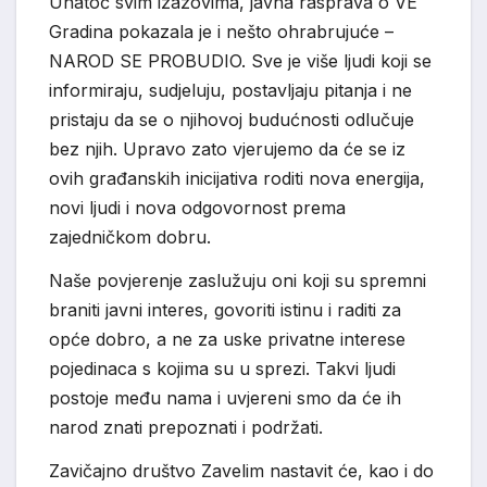
Unatoč svim izazovima, javna rasprava o VE
Gradina pokazala je i nešto ohrabrujuće –
NAROD SE PROBUDIO. Sve je više ljudi koji se
informiraju, sudjeluju, postavljaju pitanja i ne
pristaju da se o njihovoj budućnosti odlučuje
bez njih. Upravo zato vjerujemo da će se iz
ovih građanskih inicijativa roditi nova energija,
novi ljudi i nova odgovornost prema
zajedničkom dobru.
Naše povjerenje zaslužuju oni koji su spremni
braniti javni interes, govoriti istinu i raditi za
opće dobro, a ne za uske privatne interese
pojedinaca s kojima su u sprezi. Takvi ljudi
postoje među nama i uvjereni smo da će ih
narod znati prepoznati i podržati.
Zavičajno društvo Zavelim nastavit će, kao i do