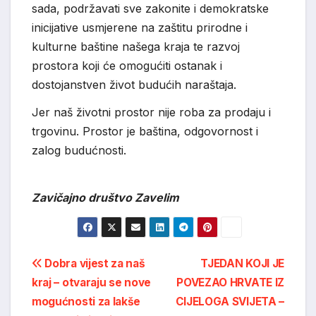
sada, podržavati sve zakonite i demokratske
inicijative usmjerene na zaštitu prirodne i
kulturne baštine našega kraja te razvoj
prostora koji će omogućiti ostanak i
dostojanstven život budućih naraštaja.
Jer naš životni prostor nije roba za prodaju i
trgovinu. Prostor je baština, odgovornost i
zalog budućnosti.
Zavičajno društvo Zavelim
Post
Dobra vijest za naš
TJEDAN KOJI JE
kraj – otvaraju se nove
POVEZAO HRVATE IZ
navigation
mogućnosti za lakše
CIJELOGA SVIJETA –