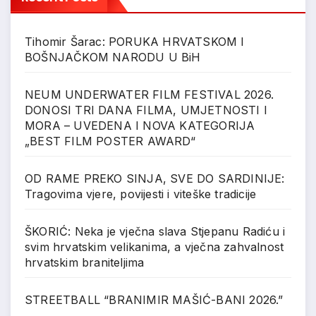
Tihomir Šarac: PORUKA HRVATSKOM I
BOŠNJAČKOM NARODU U BiH
NEUM UNDERWATER FILM FESTIVAL 2026.
DONOSI TRI DANA FILMA, UMJETNOSTI I
MORA – UVEDENA I NOVA KATEGORIJA
„BEST FILM POSTER AWARD“
OD RAME PREKO SINJA, SVE DO SARDINIJE:
Tragovima vjere, povijesti i viteške tradicije
ŠKORIĆ: Neka je vječna slava Stjepanu Radiću i
svim hrvatskim velikanima, a vječna zahvalnost
hrvatskim braniteljima
STREETBALL “BRANIMIR MAŠIĆ-BANI 2026.”