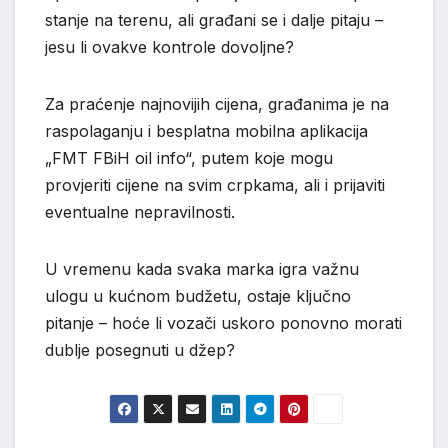
stanje na terenu, ali građani se i dalje pitaju –
jesu li ovakve kontrole dovoljne?
Za praćenje najnovijih cijena, građanima je na
raspolaganju i besplatna mobilna aplikacija
„FMT FBiH oil info“, putem koje mogu
provjeriti cijene na svim crpkama, ali i prijaviti
eventualne nepravilnosti.
U vremenu kada svaka marka igra važnu
ulogu u kućnom budžetu, ostaje ključno
pitanje – hoće li vozači uskoro ponovno morati
dublje posegnuti u džep?