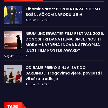
Tihomir Šarac: PORUKA HRVATSKOM I
BOŠNJAČKOM NARODU U BiH
August 8, 2026
NEUM UNDERWATER FILM FESTIVAL 2026.
DONOSI TRI DANA FILMA, UMJETNOSTI I
MORA – UVEDENA I NOVA KATEGORIJA
„BEST FILM POSTER AWARD“
August 8, 2026
OD RAME PREKO SINJA, SVE DO
SARDINIJE: Tragovima vjere, povijesti i
viteške tradicije
August 8, 2026
TAGS