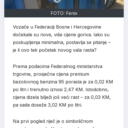
FOTO: Fenix
Vozače u Federaciji Bosne i Hercegovine
dočekale su nove, više cijene goriva. Iako su
poskupljenja minimalna, postavlja se pitanje –
je li ovo tek početak novog vala rasta?
Prema podacima Federalnog ministarstva
trgovine, prosječna cijena premium
bezolovnog benzina 95 porasla je za 0,02 KM
po litri i trenutno iznosi 2,47 KM. Istodobno,
cijena dizela bilježi još veći rast – za 0,03 KM,
pa sada doseže 3,02 KM po litri.
Na prvi pogled riječ je o simboličnom