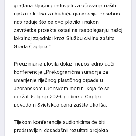
građana ključni preduvjeti za očuvanje naših
rijeka i okoliša za buduće generacije. Posebno
nas raduje što će ovo plovilo i nakon
završetka projekta ostati na raspolaganju našoj
lokalnoj zajednici kroz Službu civilne zaštite
Grada Čapljina.“
Preuzimanje plovila dolazi neposredno uoči
konferencije „Prekogranična suradnja za
smanjenje riječnog plastičnog otpada u
Jadranskom i Jonskom moru“, koja će se
održati 5. lipnja 2026. godine u Čapljini
povodom Svjetskog dana zaštite okoliša.
Tijekom konferencije sudionicima će biti
predstavljeni dosadašnji rezultati projekta