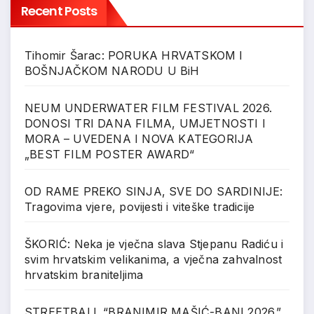
Recent Posts
Tihomir Šarac: PORUKA HRVATSKOM I
BOŠNJAČKOM NARODU U BiH
NEUM UNDERWATER FILM FESTIVAL 2026.
DONOSI TRI DANA FILMA, UMJETNOSTI I
MORA – UVEDENA I NOVA KATEGORIJA
„BEST FILM POSTER AWARD“
OD RAME PREKO SINJA, SVE DO SARDINIJE:
Tragovima vjere, povijesti i viteške tradicije
ŠKORIĆ: Neka je vječna slava Stjepanu Radiću i
svim hrvatskim velikanima, a vječna zahvalnost
hrvatskim braniteljima
STREETBALL “BRANIMIR MAŠIĆ-BANI 2026.”