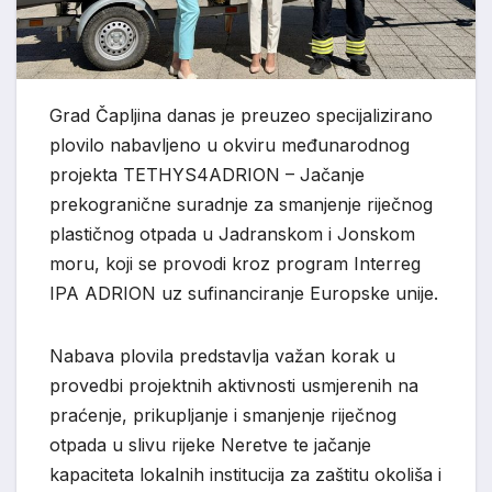
Grad Čapljina danas je preuzeo specijalizirano
plovilo nabavljeno u okviru međunarodnog
projekta TETHYS4ADRION – Jačanje
prekogranične suradnje za smanjenje riječnog
plastičnog otpada u Jadranskom i Jonskom
moru, koji se provodi kroz program Interreg
IPA ADRION uz sufinanciranje Europske unije.
Nabava plovila predstavlja važan korak u
provedbi projektnih aktivnosti usmjerenih na
praćenje, prikupljanje i smanjenje riječnog
otpada u slivu rijeke Neretve te jačanje
kapaciteta lokalnih institucija za zaštitu okoliša i