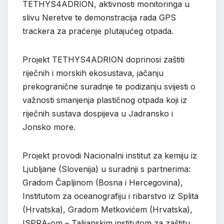
TETHYS4ADRION, aktivnosti monitoringa u
slivu Neretve te demonstracija rada GPS
trackera za praćenje plutajućeg otpada.
Projekt TETHYS4ADRION doprinosi zaštiti
riječnih i morskih ekosustava, jačanju
prekogranične suradnje te podizanju svijesti o
važnosti smanjenja plastičnog otpada koji iz
riječnih sustava dospijeva u Jadransko i
Jonsko more.
Projekt provodi Nacionalni institut za kemiju iz
Ljubljane (Slovenija) u suradnji s partnerima:
Gradom Čapljinom (Bosna i Hercegovina),
Institutom za oceanografiju i ribarstvo iz Splita
(Hrvatska), Gradom Metkovićem (Hrvatska),
ISPRA-om – Talijanskim institutom za zaštitu