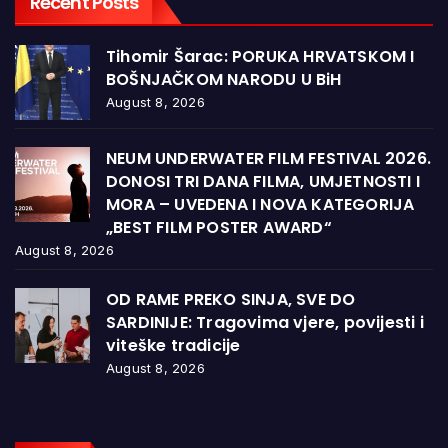
Recent Posts
Tihomir Šarac: PORUKA HRVATSKOM I
BOŠNJAČKOM NARODU U BiH
August 8, 2026
NEUM UNDERWATER FILM FESTIVAL 2026.
DONOSI TRI DANA FILMA, UMJETNOSTI I
MORA – UVEDENA I NOVA KATEGORIJA
„BEST FILM POSTER AWARD“
August 8, 2026
OD RAME PREKO SINJA, SVE DO
SARDINIJE: Tragovima vjere, povijesti i
viteške tradicije
August 8, 2026