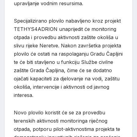
upravljanje vodnim resursima.
Specijalizirano plovilo nabavljeno kroz projekt
TETHYS4ADRION unaprijedit će monitoring
otpada i provedbu aktivnosti zaštite okoliša u
slivu rijeke Neretve. Nakon završetka projekta
plovilo će ostati na raspolaganju Gradu Čapljini
te će biti stavljeno u funkciju Službe civilne
zaštite Grada Čapljina, čime će se dodatno
ojačati kapaciteti za djelovanje na vodi, zaštitu
okoliša, intervencije i aktivnosti od javnog
interesa.
Novo plovilo koristit će se za provedbu
terenskih aktivnosti monitoringa riječnog
otpada, potporu pilot-aktivnostima projekta te