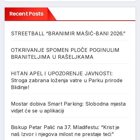
Recent Posts
STREETBALL “BRANIMIR MAŠIĆ-BANI 2026.”
OTKRIVANJE SPOMEN PLOČE POGINULIM
BRANITELJIMA U RAŠELJKAMA
HITAN APEL I UPOZORENJE JAVNOSTI:
Stroga zabrana loženja vatre u Parku prirode
Blidinje!
Mostar dobiva Smart Parking: Slobodna mjesta
vidjet će se u aplikaciji
Biskup Petar Palić na 37. Mladifestu: “Krist je
naš Izvor i njegova milost ne prestaje teći”