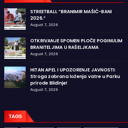
STREETBALL “BRANIMIR MAŠIĆ-BANI
2026.”
August 7, 2026
OTKRIVANJE SPOMEN PLOČE POGINULIM
BRANITELJIMA U RAŠELJKAMA
August 7, 2026
HITAN APEL I UPOZORENJE JAVNOSTI:
Stroga zabrana loženja vatre u Parku
prirode Blidinje!
August 7, 2026
TAGS