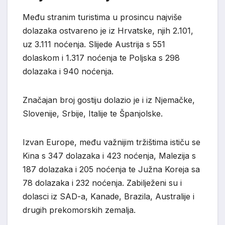
Među stranim turistima u prosincu najviše
dolazaka ostvareno je iz Hrvatske, njih 2.101,
uz 3.111 noćenja. Slijede Austrija s 551
dolaskom i 1.317 noćenja te Poljska s 298
dolazaka i 940 noćenja.
Značajan broj gostiju dolazio je i iz Njemačke,
Slovenije, Srbije, Italije te Španjolske.
Izvan Europe, među važnijim tržištima ističu se
Kina s 347 dolazaka i 423 noćenja, Malezija s
187 dolazaka i 205 noćenja te Južna Koreja sa
78 dolazaka i 232 noćenja. Zabilježeni su i
dolasci iz SAD-a, Kanade, Brazila, Australije i
drugih prekomorskih zemalja.