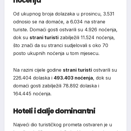
noćenja
Od ukupnog broja dolazaka u prosincu, 3.531
odnosio se na domaće, a 6.034 na strane
turiste. Domaći gosti ostvarili su 4.926 noćenja,
dok su
strani turisti
zabilježili 11.524 noćenja,
što znači da su stranci sudjelovali s oko 70
posto ukupnih noćenja u tom mjesecu.
Na razini cijele godine
strani turisti
ostvarili su
226.404 dolaska i
493.403 noćenja
, dok su
domaći gosti zabilježili 78.892 dolaska i
164.445 noćenja.
Hoteli i dalje dominantni
Najveći dio turističkog prometa ostvaren je u