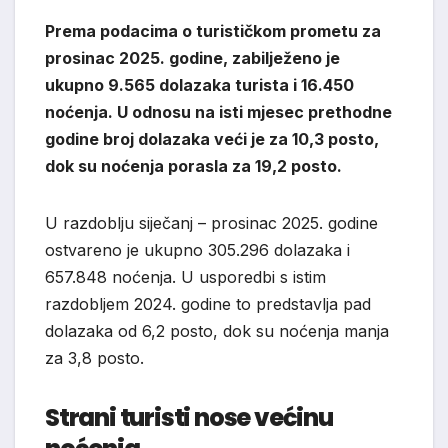
Prema podacima o turističkom prometu za
prosinac 2025. godine, zabilježeno je
ukupno 9.565 dolazaka turista i 16.450
noćenja. U odnosu na isti mjesec prethodne
godine broj dolazaka veći je za 10,3 posto,
dok su noćenja porasla za 19,2 posto.
U razdoblju siječanj – prosinac 2025. godine
ostvareno je ukupno 305.296 dolazaka i
657.848 noćenja. U usporedbi s istim
razdobljem 2024. godine to predstavlja pad
dolazaka od 6,2 posto, dok su noćenja manja
za 3,8 posto.
Strani turisti nose većinu