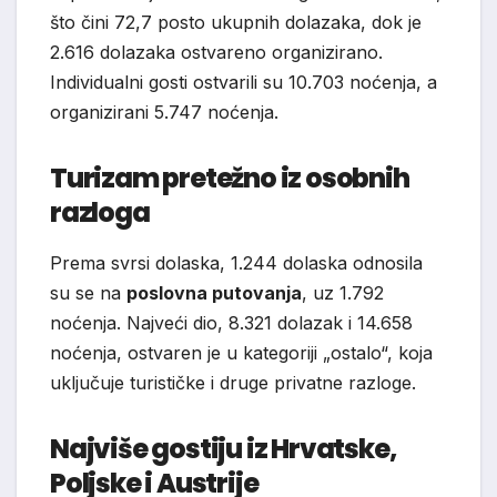
što čini 72,7 posto ukupnih dolazaka, dok je
2.616 dolazaka ostvareno organizirano.
Individualni gosti ostvarili su 10.703 noćenja, a
organizirani 5.747 noćenja.
Turizam pretežno iz osobnih
razloga
Prema svrsi dolaska, 1.244 dolaska odnosila
su se na
poslovna putovanja
, uz 1.792
noćenja. Najveći dio, 8.321 dolazak i 14.658
noćenja, ostvaren je u kategoriji „ostalo“, koja
uključuje turističke i druge privatne razloge.
Najviše gostiju iz Hrvatske,
Poljske i Austrije