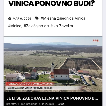
VINICA PONOVNO BUDI?
#Mjesna zajednica Vinica
,
MAR 9, 2026
#Vinica
,
#Zavičajno društvo Zavelim