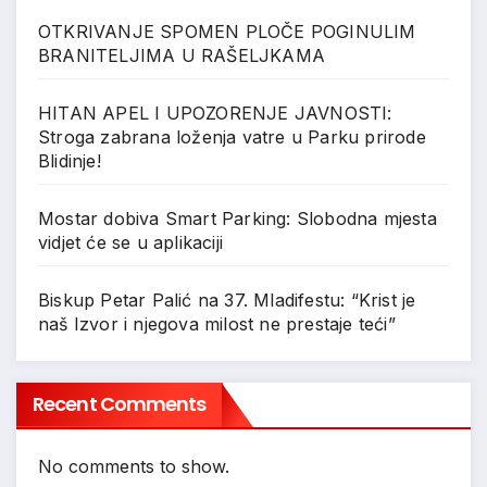
OTKRIVANJE SPOMEN PLOČE POGINULIM
BRANITELJIMA U RAŠELJKAMA
HITAN APEL I UPOZORENJE JAVNOSTI:
Stroga zabrana loženja vatre u Parku prirode
Blidinje!
Mostar dobiva Smart Parking: Slobodna mjesta
vidjet će se u aplikaciji
Biskup Petar Palić na 37. Mladifestu: “Krist je
naš Izvor i njegova milost ne prestaje teći”
Recent Comments
No comments to show.