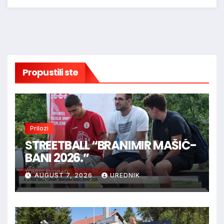
Propustili ste
Prilozi
STREETBALL “BRANIMIR MAŠIĆ-
BANI 2026.”
AUGUST 7, 2026
UREDNIK