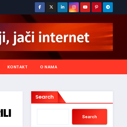
KONTAKT
O NAMA
Search
ILI
Search