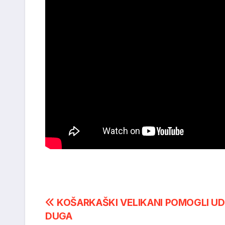
Post
KOŠARKAŠKI VELIKANI POMOGLI UD
DUGA