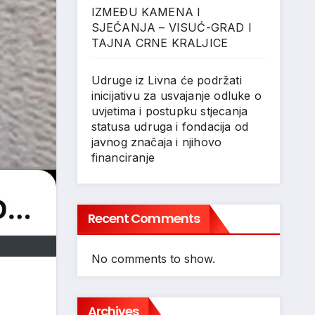
IZMEĐU KAMENA I
SJEĆANJA – VISUĆ-GRAD I
TAJNA CRNE KRALJICE
Udruge iz Livna će podržati
inicijativu za usvajanje odluke o
uvjetima i postupku stjecanja
statusa udruga i fondacija od
javnog značaja i njihovo
financiranje
Recent Comments
No comments to show.
Archives