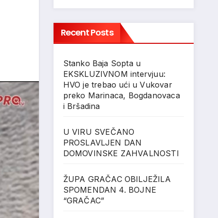
Recent Posts
Stanko Baja Sopta u
EKSKLUZIVNOM intervjuu:
HVO je trebao ući u Vukovar
preko Marinaca, Bogdanovaca
i Bršadina
U VIRU SVEČANO
PROSLAVLJEN DAN
DOMOVINSKE ZAHVALNOSTI
ŽUPA GRAČAC OBILJEŽILA
SPOMENDAN 4. BOJNE
“GRAČAC”