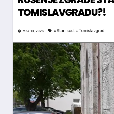
TOMISLAVGRADU?!
#Stari sud
,
#Tomislavgrad
MAY 18, 2026