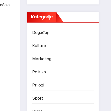
jećaja
Kategorije
–
Događaji
Kultura
Marketing
Politika
Prilozi
Sport