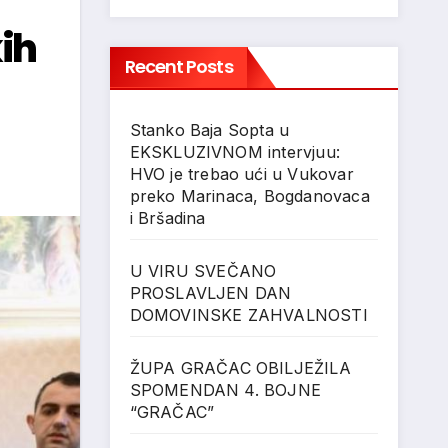
ih
Recent Posts
Stanko Baja Sopta u
EKSKLUZIVNOM intervjuu:
HVO je trebao ući u Vukovar
preko Marinaca, Bogdanovaca
i Bršadina
U VIRU SVEČANO
PROSLAVLJEN DAN
DOMOVINSKE ZAHVALNOSTI
ŽUPA GRAČAC OBILJEŽILA
SPOMENDAN 4. BOJNE
“GRAČAC”