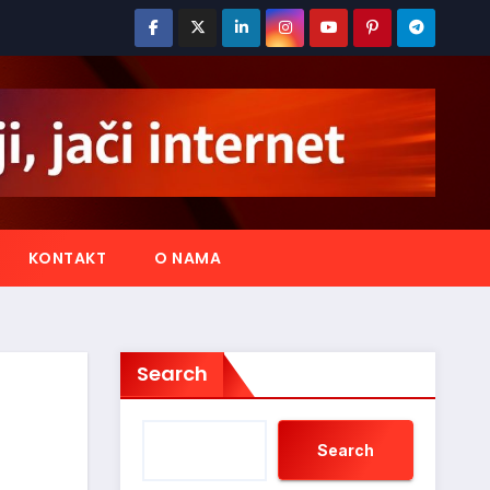
KONTAKT
O NAMA
Search
Search