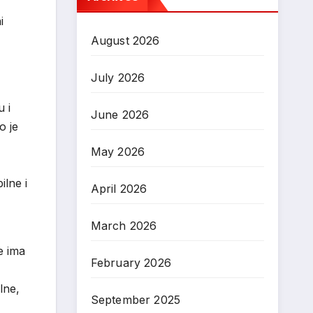
i
August 2026
July 2026
 i
June 2026
o je
May 2026
lne i
April 2026
March 2026
e ima
February 2026
lne,
September 2025