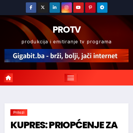
Skip
to
content
PROTV
produkcija i emitiranje tv programa
Prilozi
KUPRES: PRIOPĆENJE ZA