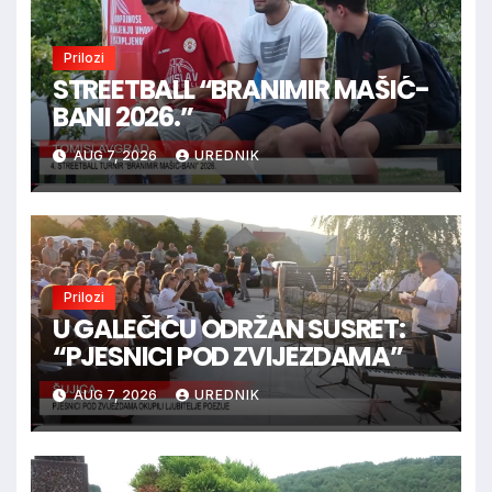
Prilozi
STREETBALL “BRANIMIR MAŠIĆ-
BANI 2026.”
AUG 7, 2026
UREDNIK
Prilozi
U GALEČIĆU ODRŽAN SUSRET:
“PJESNICI POD ZVIJEZDAMA”
AUG 7, 2026
UREDNIK