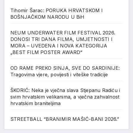
Tihomir Šarac: PORUKA HRVATSKOM I
BOŠNJAČKOM NARODU U BiH
NEUM UNDERWATER FILM FESTIVAL 2026.
DONOSI TRI DANA FILMA, UMJETNOSTI I
MORA – UVEDENA I NOVA KATEGORIJA
„BEST FILM POSTER AWARD“
OD RAME PREKO SINJA, SVE DO SARDINIJE:
Tragovima vjere, povijesti i viteške tradicije
ŠKORIĆ: Neka je vječna slava Stjepanu Radiću i
svim hrvatskim velikanima, a vječna zahvalnost
hrvatskim braniteljima
STREETBALL “BRANIMIR MAŠIĆ-BANI 2026.”