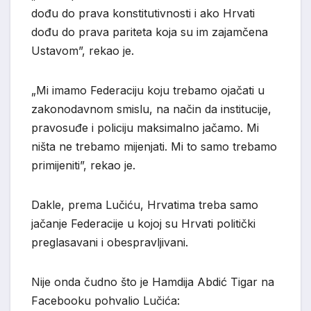
dođu do prava konstitutivnosti i ako Hrvati
dođu do prava pariteta koja su im zajamčena
Ustavom”, rekao je.
„Mi imamo Federaciju koju trebamo ojačati u
zakonodavnom smislu, na način da institucije,
pravosuđe i policiju maksimalno jačamo. Mi
ništa ne trebamo mijenjati. Mi to samo trebamo
primijeniti”, rekao je.
Dakle, prema Lučiću, Hrvatima treba samo
jačanje Federacije u kojoj su Hrvati politički
preglasavani i obespravljivani.
Nije onda čudno što je Hamdija Abdić Tigar na
Facebooku pohvalio Lučića: