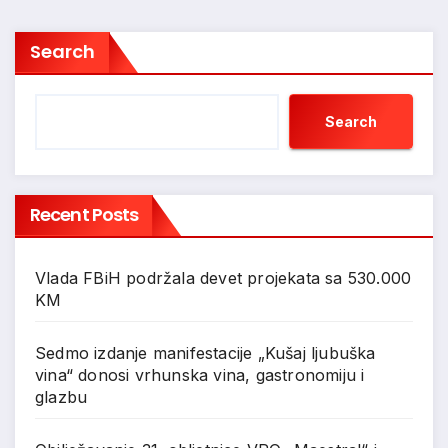
Search
Search
Recent Posts
Vlada FBiH podržala devet projekata sa 530.000
KM
Sedmo izdanje manifestacije „Kušaj ljubuška
vina“ donosi vrhunska vina, gastronomiju i
glazbu