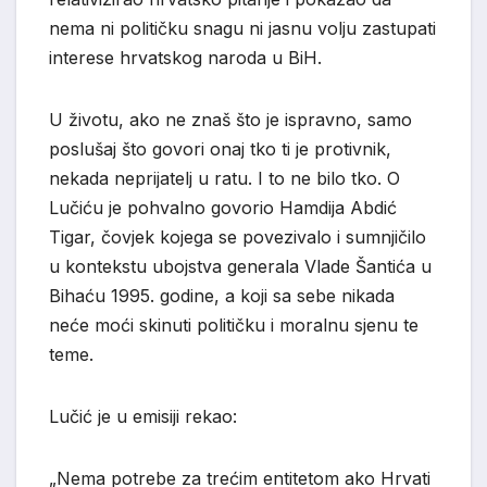
nema ni političku snagu ni jasnu volju zastupati
interese hrvatskog naroda u BiH.
U životu, ako ne znaš što je ispravno, samo
poslušaj što govori onaj tko ti je protivnik,
nekada neprijatelj u ratu. I to ne bilo tko. O
Lučiću je pohvalno govorio Hamdija Abdić
Tigar, čovjek kojega se povezivalo i sumnjičilo
u kontekstu ubojstva generala Vlade Šantića u
Bihaću 1995. godine, a koji sa sebe nikada
neće moći skinuti političku i moralnu sjenu te
teme.
Lučić je u emisiji rekao:
„Nema potrebe za trećim entitetom ako Hrvati