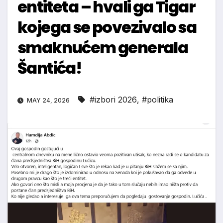
entiteta – hvali ga Tigar
kojega se povezivalo sa
smaknućem generala
Šantića!
#izbori 2026
,
#politika
MAY 24, 2026