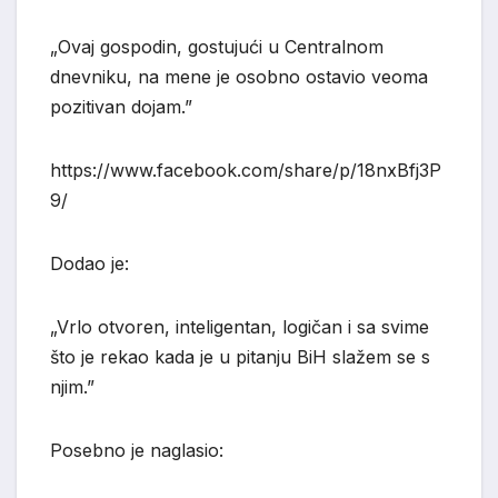
„Ovaj gospodin, gostujući u Centralnom
dnevniku, na mene je osobno ostavio veoma
pozitivan dojam.”
https://www.facebook.com/share/p/18nxBfj3P
9/
Dodao je:
„Vrlo otvoren, inteligentan, logičan i sa svime
što je rekao kada je u pitanju BiH slažem se s
njim.”
Posebno je naglasio: