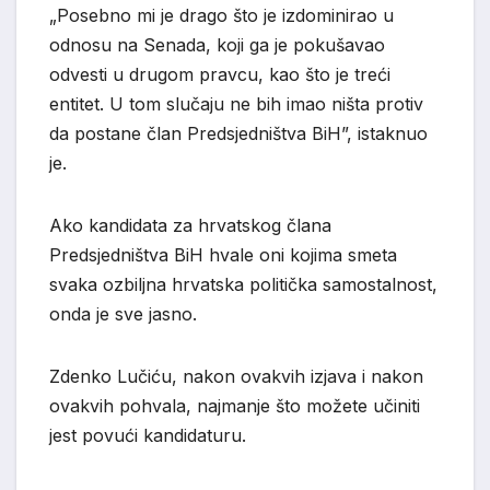
„Posebno mi je drago što je izdominirao u
odnosu na Senada, koji ga je pokušavao
odvesti u drugom pravcu, kao što je treći
entitet. U tom slučaju ne bih imao ništa protiv
da postane član Predsjedništva BiH”, istaknuo
je.
Ako kandidata za hrvatskog člana
Predsjedništva BiH hvale oni kojima smeta
svaka ozbiljna hrvatska politička samostalnost,
onda je sve jasno.
Zdenko Lučiću, nakon ovakvih izjava i nakon
ovakvih pohvala, najmanje što možete učiniti
jest povući kandidaturu.