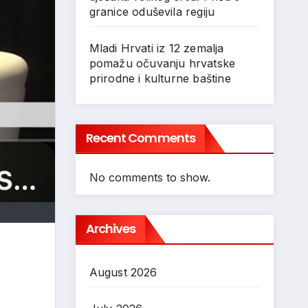
granice oduševila regiju
Mladi Hrvati iz 12 zemalja
pomažu očuvanju hrvatske
prirodne i kulturne baštine
Recent Comments
No comments to show.
Archives
August 2026