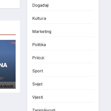
Događaji
Kultura
Marketing
Politika
Prilozi
ENA
Sport
Svijet
Vijesti
Zanimljivosti