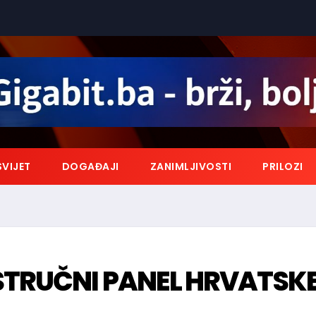
SVIJET
DOGAĐAJI
ZANIMLJIVOSTI
PRILOZI
STRUČNI PANEL HRVATSK