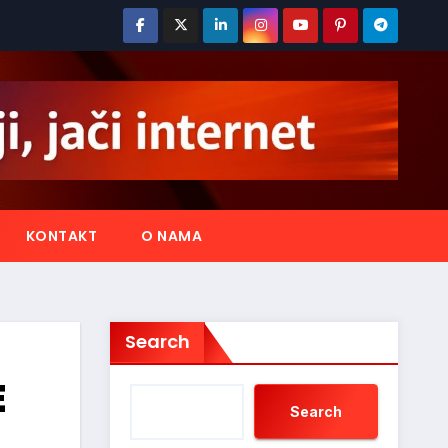
KONTAKT
O NAMA
Search
E
Search