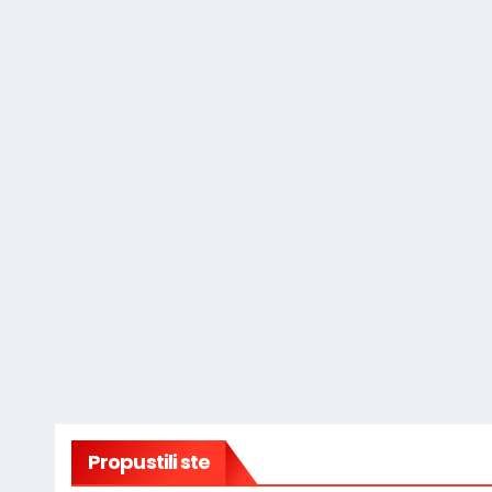
Propustili ste