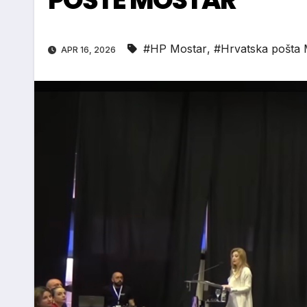
#HP Mostar
,
#Hrvatska pošta 
APR 16, 2026