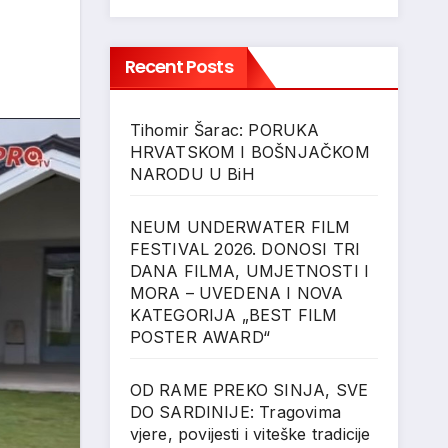
Recent Posts
Tihomir Šarac: PORUKA
HRVATSKOM I BOŠNJAČKOM
NARODU U BiH
NEUM UNDERWATER FILM
FESTIVAL 2026. DONOSI TRI
DANA FILMA, UMJETNOSTI I
MORA – UVEDENA I NOVA
KATEGORIJA „BEST FILM
POSTER AWARD“
OD RAME PREKO SINJA, SVE
DO SARDINIJE: Tragovima
vjere, povijesti i viteške tradicije