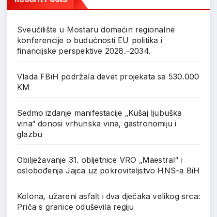
Sveučilište u Mostaru domaćin regionalne
konferencije o budućnosti EU politika i
financijske perspektive 2028.–2034.
Vlada FBiH podržala devet projekata sa 530.000
KM
Sedmo izdanje manifestacije „Kušaj ljubuška
vina“ donosi vrhunska vina, gastronomiju i
glazbu
Obilježavanje 31. obljetnice VRO „Maestral“ i
oslobođenja Jajca uz pokroviteljstvo HNS-a BiH
Kolona, užareni asfalt i dva dječaka velikog srca:
Priča s granice oduševila regiju