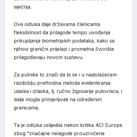
siječnja.
Ova odluka daje državama članicama
fleksibilnost da prilagode tempo uvođenja
prikupljanja biometrijskih podataka, kako se
njihovi granični prijelazi i prometna čvorišta
prilagođavaju novom sustavu.
Za putnike to znači da bi se i u nadolazećem
razdoblju prethodna metoda evidentiranja
ulaska i izlaska, tj. ručno žigosanje putovnica, i
dalje mogla primjenjivati ​​na određenim
granicama.
Ta je odluka uslijedila nakon kritika ACI Europe
zbog “značajne nelagode prouzročene