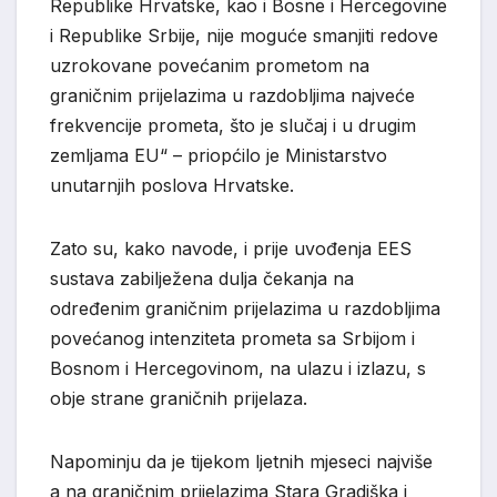
Republike Hrvatske, kao i Bosne i Hercegovine
i Republike Srbije, nije moguće smanjiti redove
uzrokovane povećanim prometom na
graničnim prijelazima u razdobljima najveće
frekvencije prometa, što je slučaj i u drugim
zemljama EU“ – priopćilo je Ministarstvo
unutarnjih poslova Hrvatske.
Zato su, kako navode, i prije uvođenja EES
sustava zabilježena dulja čekanja na
određenim graničnim prijelazima u razdobljima
povećanog intenziteta prometa sa Srbijom i
Bosnom i Hercegovinom, na ulazu i izlazu, s
obje strane graničnih prijelaza.
Napominju da je tijekom ljetnih mjeseci najviše
a na graničnim prijelazima Stara Gradiška i