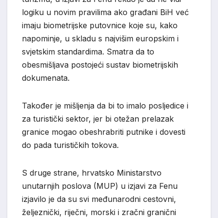
logiku u novim pravilima ako građani BiH već
imaju biometrijske putovnice koje su, kako
napominje, u skladu s najvišim europskim i
svjetskim standardima. Smatra da to
obesmišljava postojeći sustav biometrijskih
dokumenata.
Također je mišljenja da bi to imalo posljedice i
za turistički sektor, jer bi otežan prelazak
granice mogao obeshrabriti putnike i dovesti
do pada turističkih tokova.
S druge strane, hrvatsko Ministarstvo
unutarnjih poslova (MUP) u izjavi za Fenu
izjavilo je da su svi međunarodni cestovni,
željeznički, riječni, morski i zračni granični