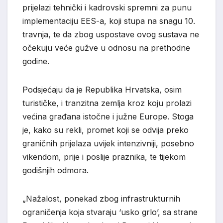
prijelazi tehnički i kadrovski spremni za punu
implementaciju EES-a, koji stupa na snagu 10.
travnja, te da zbog uspostave ovog sustava ne
očekuju veće gužve u odnosu na prethodne
godine.
Podsjećaju da je Republika Hrvatska, osim
turističke, i tranzitna zemlja kroz koju prolazi
većina građana istočne i južne Europe. Stoga
je, kako su rekli, promet koji se odvija preko
graničnih prijelaza uvijek intenzivniji, posebno
vikendom, prije i poslije praznika, te tijekom
godišnjih odmora.
„Nažalost, ponekad zbog infrastrukturnih
ograničenja koja stvaraju ‘usko grlo’, sa strane