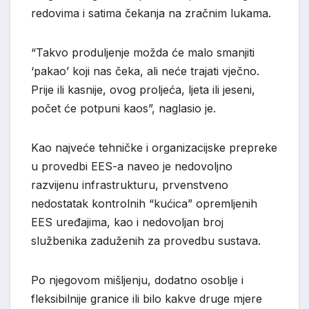
redovima i satima čekanja na zračnim lukama.
“Takvo produljenje možda će malo smanjiti
‘pakao’ koji nas čeka, ali neće trajati vječno.
Prije ili kasnije, ovog proljeća, ljeta ili jeseni,
počet će potpuni kaos”, naglasio je.
Kao najveće tehničke i organizacijske prepreke
u provedbi EES-a naveo je nedovoljno
razvijenu infrastrukturu, prvenstveno
nedostatak kontrolnih “kućica” opremljenih
EES uređajima, kao i nedovoljan broj
službenika zaduženih za provedbu sustava.
Po njegovom mišljenju, dodatno osoblje i
fleksibilnije granice ili bilo kakve druge mjere