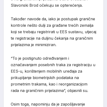
Slavonski Brod očekuju se opterećenja.
Također navode da, iako je postupak granične
kontrole nešto dulji za građane trećih zemalja
koji se trebaju registrirati u EES sustavu, utjecaj
te registracije na duljinu čekanja na graničnim
prijelazima je minimiziran.
“To je postignuto određivanjem i
označavanjem posebnih traka za registraciju u
EES-u, korištenjem mobilnih uređaja za
prikupljanje biometrijskih podataka na
prometnim trakama, kao i reorganizacijom
rada na graničnim prijelazima”, objasnili su.
Osim toga, napominju da je zapošljavanje