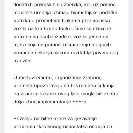
dodatnih policijskih službenika, koji uz pomoć
mobilnih uređaja uzimaju biometrijske podatke
putnika u prometnim trakama prije dolaska
vozila na kontrolnu točku, čime se eliminira
potreba da osoba izađe iz vozila, jedna od
mjera koje će pomoći u smanjenju mogućih
vremena čekanja tijekom razdoblja povećanog
tranzita.
U međuvremenu, organizacije zračnog
prometa upozoravaju da bi vremena čekanja
na zračnim lukama ovog ljeta mogla biti znatno
dulja zbog implementacije EES-a.
Pozivaju na hitne mjere za rješavanje
problema “kroničnog nedostatka osoblja na