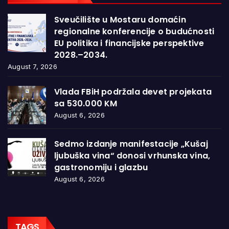
Sveučilište u Mostaru domaćin
regionalne konferencije o budućnosti
EU politika i financijske perspektive
2028.–2034.
August 7, 2026
Vlada FBiH podržala devet projekata
sa 530.000 KM
August 6, 2026
Sedmo izdanje manifestacije „Kušaj
ljubuška vina“ donosi vrhunska vina,
gastronomiju i glazbu
August 6, 2026
TAGS