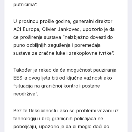
putnicima”.
U prosincu prošle godine, generalni direktor
ACI Europe, Olivier Jankovec, upozorio je da
će proširenje sustava “neizbježno dovesti do
puno ozbiljnijih zagušenja i poremećaja
sustava za zračne luke i zrakoplovne tvrtke”.
Također je rekao da će mogućnost pauziranja
EES-a ovog ljeta biti od ključne važnosti ako
“situacija na graničnoj kontroli postane
neodrživa”.
Bez te fleksibilnosti i ako se problemi vezani uz
tehnologiju i broj graničnih policajaca ne
poboljšaju, upozorio je da bi moglo doći do