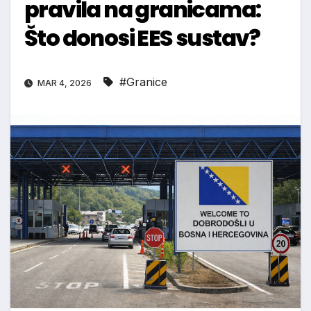
pravila na granicama:
Što donosi EES sustav?
#Granice
MAR 4, 2026