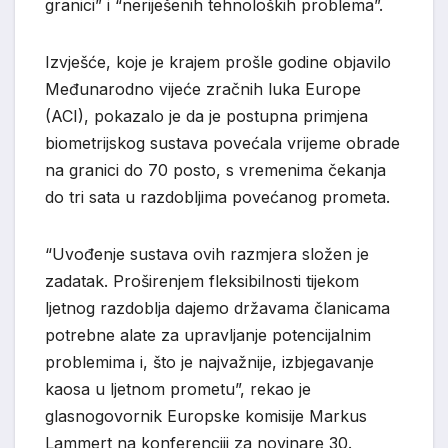
granici” i “neriješenih tehnoloških problema”.
Izvješće, koje je krajem prošle godine objavilo
Međunarodno vijeće zračnih luka Europe
(ACI), pokazalo je da je postupna primjena
biometrijskog sustava povećala vrijeme obrade
na granici do 70 posto, s vremenima čekanja
do tri sata u razdobljima povećanog prometa.
“Uvođenje sustava ovih razmjera složen je
zadatak. Proširenjem fleksibilnosti tijekom
ljetnog razdoblja dajemo državama članicama
potrebne alate za upravljanje potencijalnim
problemima i, što je najvažnije, izbjegavanje
kaosa u ljetnom prometu”, rekao je
glasnogovornik Europske komisije Markus
Lammert na konferenciji za novinare 30.