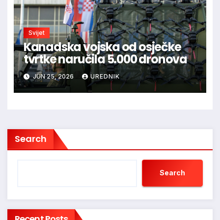
Svijet
Kanadska vojska od osječke
tvrtke naručila 5.000 dronova
JUN 25, 2026
UREDNIK
Search
Search
Recent Posts