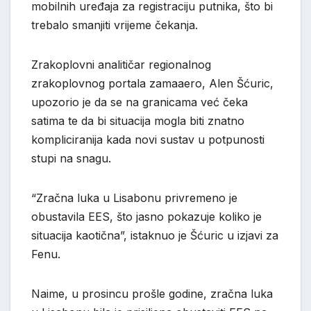
mobilnih uređaja za registraciju putnika, što bi
trebalo smanjiti vrijeme čekanja.
Zrakoplovni analitičar regionalnog
zrakoplovnog portala zamaaero, Alen Šćuric,
upozorio je da se na granicama već čeka
satima te da bi situacija mogla biti znatno
kompliciranija kada novi sustav u potpunosti
stupi na snagu.
“Zračna luka u Lisabonu privremeno je
obustavila EES, što jasno pokazuje koliko je
situacija kaotična”, istaknuo je Šćuric u izjavi za
Fenu.
Naime, u prosincu prošle godine, zračna luka