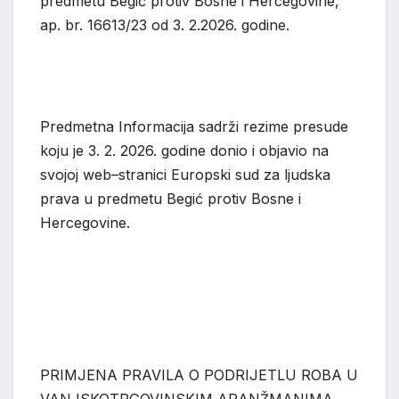
predmetu Begić protiv Bosne i Hercegovine,
ap. br. 16613/23 od 3.
2.
2026. godine.
Predmetna Informacija sadrži rezime presude
koju je 3. 2. 2026. godine donio i objavio na
svojoj web
–
stranici Europski sud za ljudska
prava u predmetu Begić protiv Bosne i
Hercegovine.
PRIMJENA PRAVILA O PODRIJETLU ROBA U
VANJSKOTRGOVINSKIM ARANŽMANIMA