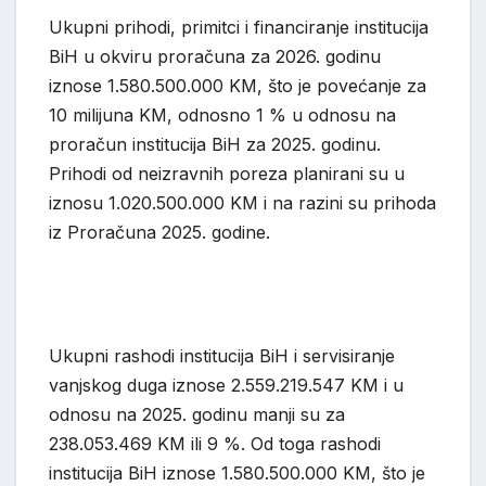
Ukupni prihodi, primitci i financiranje institucija
BiH u okviru proračuna za 2026. godinu
iznose 1.580.500.000 KM, što je povećanje za
10 milijuna KM, odnosno 1 % u odnosu na
proračun institucija BiH za 2025. godinu.
Prihodi od neizravnih poreza planirani
su u
iznosu 1.020.500.000 KM i na razini su prihoda
iz Proračuna 2025. godine.
Ukupni rashodi institucija BiH i
servisiranje
vanjskog duga iznose 2.559.219.547 KM i u
odnosu na 2025. godinu manji su za
238.053.469 KM ili 9 %. Od toga rashodi
institucija Bi
H iznose 1.580.500.000 KM, što je