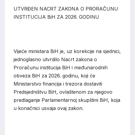
UTVRĐEN NACRT ZAKONA O PRORAČUNU
INSTITUCIJA BiH ZA 2026. GODINU
Vijeće ministara BiH
je, uz korekcij
e na sje
dnici,
jednoglasno
utvrdilo
Nacrt zakona o
Proračunu institucija BiH i međunarodnih
obveza BiH za 2026. godinu, koji će
Ministarstvo financija i trezora
dostaviti
Predsjedništvu BiH, ovlaštenom za njegovo
predlaganje Parlamentarnoj skupštini BiH, koja
u konačnici usvaja ovaj zakon.