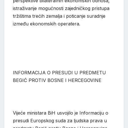
perspektive bilateralnih ekonomskih odnosa,
istraživanje moguć
nosti zajedničkog pristupa
tržištima trećih zemalja i poticanje suradnje
između ekonomskih operatera.
INFORMACIJA O PRESUDI U PREDMETU
BEGIĆ PROTIV BOSNE I HERCEGOVINE
Vijeće ministara BiH usvojilo je Informaciju o
presudi Europskog suda za ljudska prava u