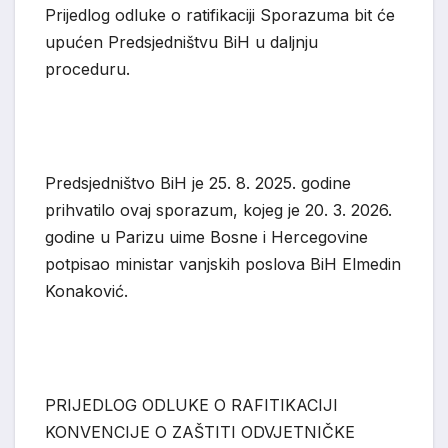
Prijedlog odluke o ratifikaciji Sporazuma bit će
upućen Predsjedništvu BiH u daljnju
proceduru.
Predsjedništvo BiH je 25. 8. 2025. godine
pr
ihvatilo ovaj sporazum, kojeg je 20. 3. 2026.
godine u Parizu uime Bosne i Hercegovine
potpisao ministar vanjskih poslova BiH
Elmedin
Konaković
.
PRIJEDLOG ODLUKE O RAFITIKACIJI
KONVENCIJE O ZAŠTITI ODVJETNIČKE