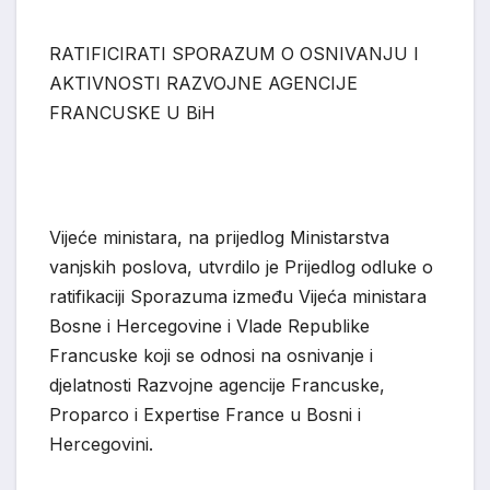
RATIFICIRATI SPORAZUM O O
SNIVANJU I
AKTIVNOSTI RAZVOJNE AGENCIJE
FRANCUSKE U B
i
H
Vijeće ministara, na prijedlog Ministarstva
vanjskih poslova, utvrdilo je Prijedlog odluke o
ratifikaciji Sporazuma između Vijeća ministara
Bosne i Hercegovine i Vlade Republike
Francuske koji se odnosi na osnivanje i
djelatnosti Razvojne agencije Francuske,
Proparco i Expertise France u Bosni i
Hercegovini.