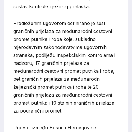
sustav kontrole nje
zi
nog prelaska.
Predloženim ugovorom definirano je šest
graničnih prijelaza za međunarodni cestovni
promet putnika i roba koje,
sukladno
mjerodavnim zakonodavstvima ugovornih
stranaka, podliježu inspekcijskim kontrolama i
nadzoru, 17 graničnih prijelaza za
međunarodni cestovni promet putnika i roba,
pet graničnih prijelaza za međunarodni
željeznički promet putnika i roba te 20
graničnih prijelaza za međun
arodni cestovni
promet putnika i 10 stalnih graničnih prijelaza
za pogranični pro
met.
Ugovor između Bosne i Hercegovine i