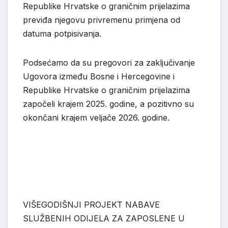
Republike Hrvatske o graničnim p
rijelazima
previđa njegovu privremenu primjena od
datuma potpisivanja.
Podsećamo da su pregovori za zaključivanje
Ugovora između Bosne i Hercegovine i
Republike Hrvatske o graničnim prijelazima
započeli krajem 2025. godine, a pozitivno su
okončani krajem veljače 2026. godine.
VIŠEGODIŠNJI PROJEKT NABAVE
SLUŽBENIH ODIJELA ZA ZAPOSLENE U