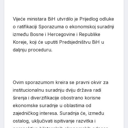
Vijeće ministara BiH utvrdilo je Prijedlog
odluke
o ratifikaciji Sporazuma o ekonomskoj suradnji
između Bosne i Hercegovine i Republike
Koreje, koji će uputiti Predsjedništvu BiH u
daljnju proceduru.
Ovim sporazumom
kreira se pravni okvir za
institucionalnu suradnju dviju država radi
širenja i diverzifikacije obostrano korisne
ekonomske suradnje u oblastima od
zajedničkog interesa. Suradnja će, između
ostalog, uključivati ispitivanje razvitka i