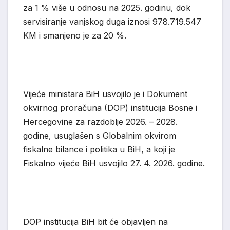
za 1 % više u odnosu na 2025. godinu, dok
servisiranje vanjskog duga iznosi 978.719.547
KM i smanjeno je za 20 %.
Vijeće ministara BiH usvojilo je
i
Dokument
okvirnog
p
roračuna (DOP) institucija Bosne i
Hercegovine za razdoblje 2026. – 2028.
godine, usuglašen s Globalnim ok
virom
fiskalne bilance i politika u BiH, a koji je
Fiskalno vijeće BiH usvojilo 27. 4. 2026. godine.
DOP institucija BiH bit će objavljen na