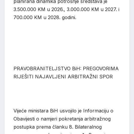
planirana dinamika potrošnje sredstava je
3.500.000 KM u 2026., 3.000.000 KM u 2027. i
700.000 KM u 2028. godini.
PRAVOBRANITELJST
VO B
i
H: PREGOVORIMA
RIJEŠITI NAJAVLJENI ARBITRAŽNI SPOR
Vijeće ministara BiH usvojilo je Informaciju o
Obavijesti o namjeri pokretanja arbitražnog
postupka prema članku 8. Bilateralnog