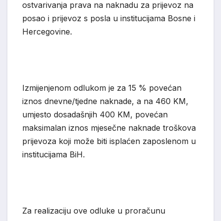
ostvarivanja prava na naknadu za prijevoz na
posao i prijevoz s posla u institucijama Bosne i
Hercegovine.
Izmijenjenom odlukom je za 15 % povećan
iznos dnevne/tjedne naknade, a na 460 KM,
umjesto dosadašnjih 400 KM, povećan
maksimalan iznos mjesečne naknade troškova
prijevoza koji može biti isplaćen
zaposlenom u
institucijama BiH.
Za realizaciju ove odluke u
p
roračunu