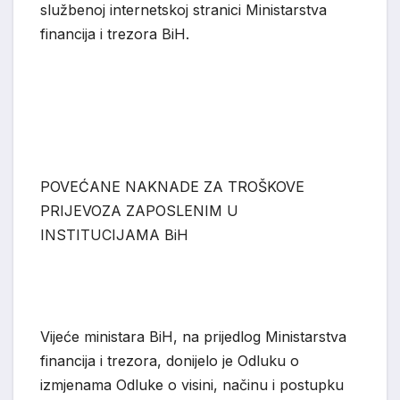
službenoj internetskoj stranici Ministarstva
financija i trezora BiH.
POVEĆANE NAKNADE ZA TROŠKOVE
PRIJEVOZA ZAPOSLENIM U
INSTITUCIJAMA B
i
H
Vijeće ministara BiH, na prijedlog Ministarstva
financija i trezora, donijelo je Odluku o
izmjenama Odluke o visini, načinu i postupku