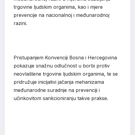
trgovine ljudskim organima, kao i mjere
prevencije na nacionalnoj i međunarodnoj
razini.
Pristupanjem Konvencij
i Bosna i Hercegovina
pokazuje snažnu odlučnost u borbi protiv
neovlaštene trgovine ljudskim organima, te se
pridružuje inicijativi jačanja mehanizama
međunarodne suradnje na prevenciji i
učinkovit
om sankcioniranju takve prakse.