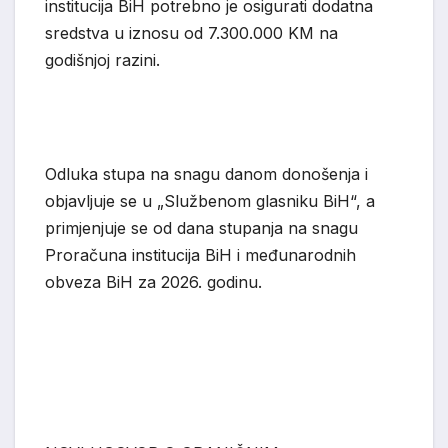
institucija BiH potrebno je osigurati dodatna
sredstva u iznosu od 7.300.000 KM na
godišnjoj razini.
Odluka stupa na snagu danom donošenja i
objavljuje se u „Službenom glasniku BiH“, a
primjenjuje se od dana stupanja na snagu
Proračuna institucija BiH
i međunarodnih
obveza BiH za 2026. godinu.