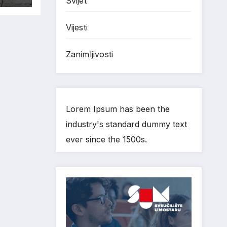
Svijet
o
Vijesti
Zanimljivosti
Lorem Ipsum has been the
industry's standard dummy text
ever since the 1500s.