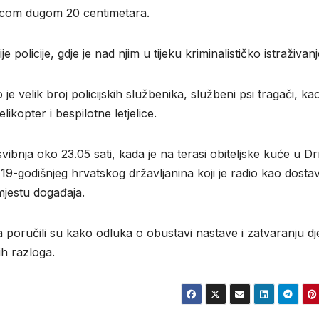
ricom dugom 20 centimetara.
policije, gdje je nad njim u tijeku kriminalističko istraživanj
 velik broj policijskih službenika, službeni psi tragači, kao
ikopter i bespilotne letjelice.
svibnja oko 23.05 sati, kada je na terasi obiteljske kuće u Dr
19-godišnjeg hrvatskog državljanina koji je radio kao dostav
mjestu događaja.
poručili su kako odluka o obustavi nastave i zatvaranju dj
ih razloga.