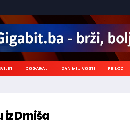
SVIJET
DOGAĐAJI
ZANIMLJIVOSTI
PRILOZI
u iz Drniša