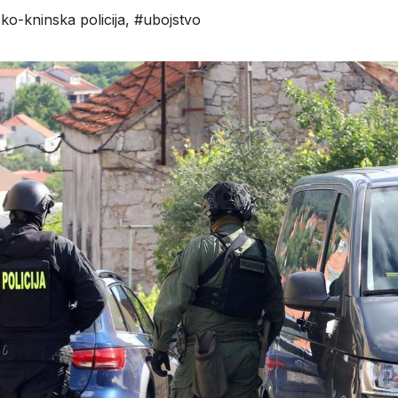
ko-kninska policija
,
#ubojstvo