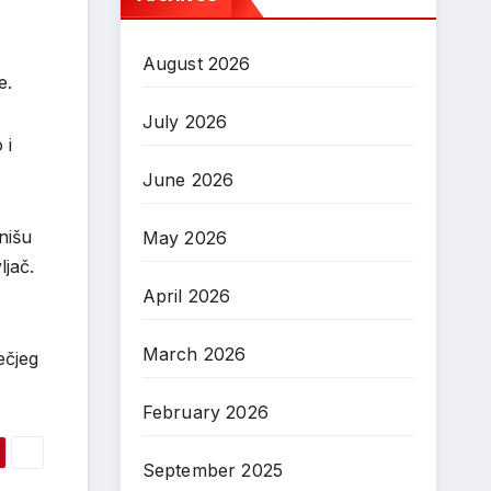
August 2026
e.
July 2026
 i
June 2026
nišu
May 2026
ljač.
April 2026
March 2026
ečjeg
February 2026
September 2025