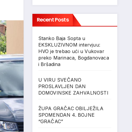
Recent Posts
Stanko Baja Sopta u
EKSKLUZIVNOM intervjuu:
HVO je trebao ući u Vukovar
preko Marinaca, Bogdanovaca
i Bršadina
U VIRU SVEČANO
PROSLAVLJEN DAN
DOMOVINSKE ZAHVALNOSTI
ŽUPA GRAČAC OBILJEŽILA
SPOMENDAN 4. BOJNE
“GRAČAC”