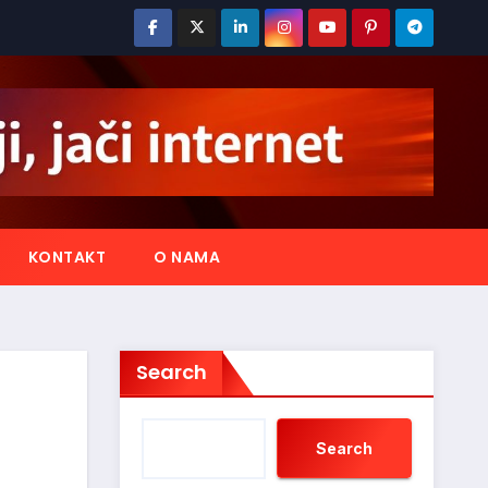
KONTAKT
O NAMA
Search
Search