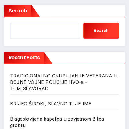
Search
Search
Recent Posts
TRADICIONALNO OKUPLJANJE VETERANA II.
BOJNE VOJNE POLICIJE HVO-a -
TOMISLAVGRAD
BRIJEG ŠIROKI, SLAVNO TI JE IME
Blagoslovljena kapelica u zavjetnom Bilića
groblju