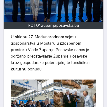
FOTO: županijaposavska.ba
U sklopu 27. Međunarodnom sajmu
gospodarstva u Mostaru u izložbenom
prostoru Vlade Županije Posavske danas je
održano predstavljanje Županije Posavske
kroz gospodarske potencijale, te turističku i
kulturnu ponudu.