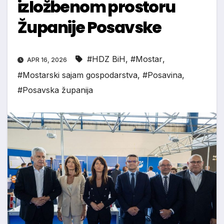
izložbenom prostoru
Županije Posavske
#HDZ BiH
,
#Mostar
,
APR 16, 2026
#Mostarski sajam gospodarstva
,
#Posavina
,
#Posavska županija