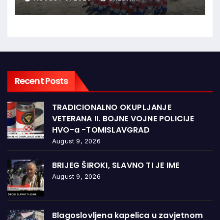
sudski postupak
Recent Posts
TRADICIONALNO OKUPLJANJE
VETERANA II. BOJNE VOJNE POLICIJE
HVO-a -TOMISLAVGRAD
August 9, 2026
BRIJEG ŠIROKI, SLAVNO TI JE IME
August 9, 2026
Blagoslovljena kapelica u zavjetnom