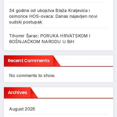
34 godine od ubojstva Blaža Kraljevića i
osmorice HOS-ovaca: Danas najavljen novi
sudski postupak
Tihomir Šarac: PORUKA HRVATSKOM I
BOŠNJAČKOM NARODU U BiH
Recent Comments
No comments to show.
Archives
August 2026