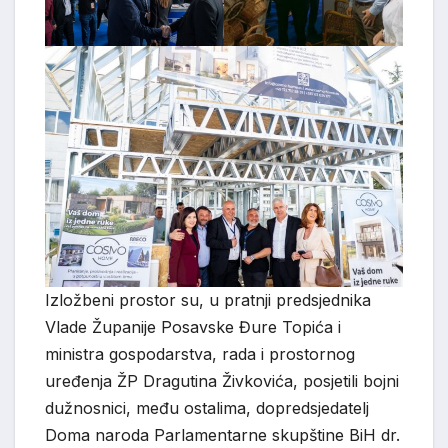
Izložbeni prostor su, u pratnji predsjednika
Vlade Županije Posavske Đure Topića i
ministra gospodarstva, rada i prostornog
uređenja ŽP Dragutina Živkovića, posjetili bojni
dužnosnici, među ostalima, dopredsjedatelj
Doma naroda Parlamentarne skupštine BiH dr.