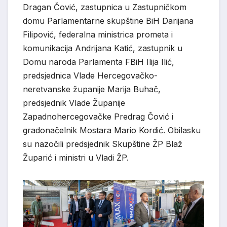
Dragan Čović, zastupnica u Zastupničkom
domu Parlamentarne skupštine BiH Darijana
Filipović, federalna ministrica prometa i
komunikacija Andrijana Katić, zastupnik u
Domu naroda Parlamenta FBiH Ilija Ilić,
predsjednica Vlade Hercegovačko-
neretvanske županije Marija Buhač,
predsjednik Vlade Županije
Zapadnohercegovačke Predrag Čović i
gradonačelnik Mostara Mario Kordić. Obilasku
su nazočili predsjednik Skupštine ŽP Blaž
Župarić i ministri u Vladi ŽP.