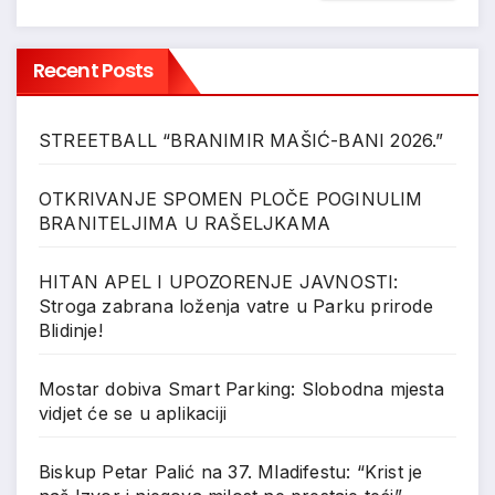
Recent Posts
STREETBALL “BRANIMIR MAŠIĆ-BANI 2026.”
OTKRIVANJE SPOMEN PLOČE POGINULIM
BRANITELJIMA U RAŠELJKAMA
HITAN APEL I UPOZORENJE JAVNOSTI:
Stroga zabrana loženja vatre u Parku prirode
Blidinje!
Mostar dobiva Smart Parking: Slobodna mjesta
vidjet će se u aplikaciji
Biskup Petar Palić na 37. Mladifestu: “Krist je