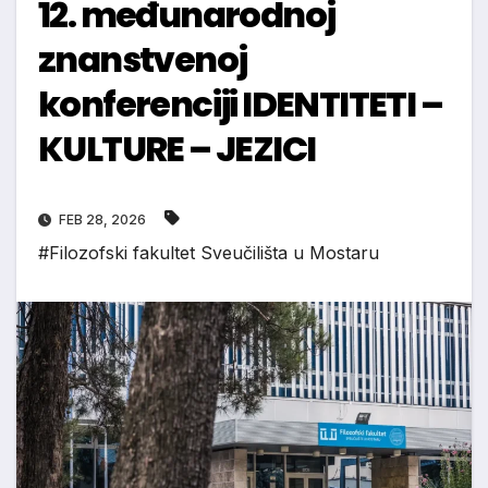
12. međunarodnoj
znanstvenoj
konferenciji IDENTITETI –
KULTURE – JEZICI
FEB 28, 2026
#Filozofski fakultet Sveučilišta u Mostaru