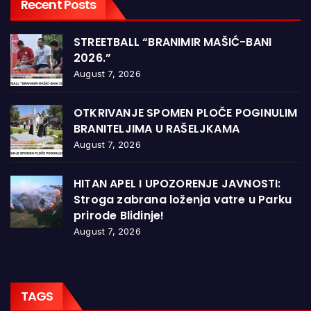
Recent Posts
STREETBALL “BRANIMIR MAŠIĆ-BANI
2026.”
August 7, 2026
OTKRIVANJE SPOMEN PLOČE POGINULIM
BRANITELJIMA U RAŠELJKAMA
August 7, 2026
HITAN APEL I UPOZORENJE JAVNOSTI:
Stroga zabrana loženja vatre u Parku
prirode Blidinje!
August 7, 2026
TAGS