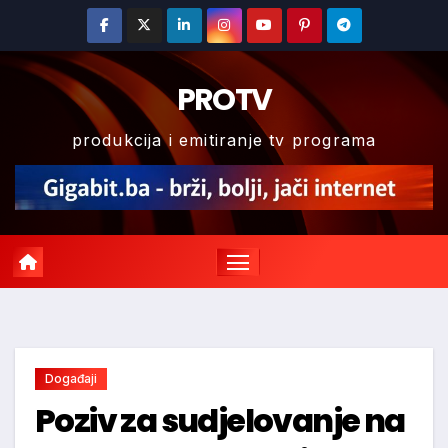
Skip
to
content
PROTV
produkcija i emitiranje tv programa
Događaji
Poziv za sudjelovanje na