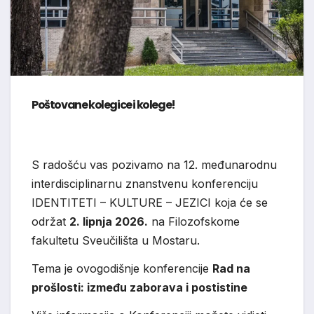
Poštovane kolegice i kolege!
S radošću vas pozivamo na 12. međunarodnu
interdisciplinarnu znanstvenu konferenciju
IDENTITETI – KULTURE – JEZICI koja će se
održat
2. lipnja 2026.
na Filozofskome
fakultetu Sveučilišta u Mostaru.
Tema je ovogodišnje konferencije
Rad na
prošlosti: između zaborava i postistine