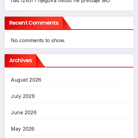
naš Izvor i njegova milost ne prestaje teći”
Recent Comments
No comments to show.
Archives
August 2026
July 2026
June 2026
May 2026