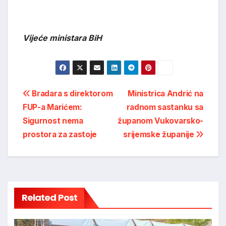
Vijeće ministara BiH
Post
Bradara s direktorom
Ministrica Andrić na
FUP-a Marićem:
radnom sastanku sa
navigation
Sigurnost nema
županom Vukovarsko-
prostora za zastoje
srijemske županije
Related Post