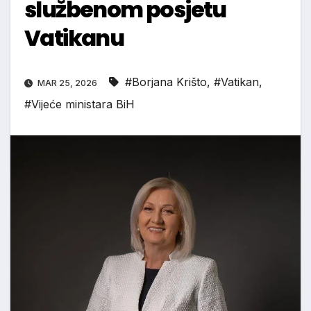
službenom posjetu
Vatikanu
#Borjana Krišto
,
#Vatikan
,
MAR 25, 2026
#Vijeće ministara BiH