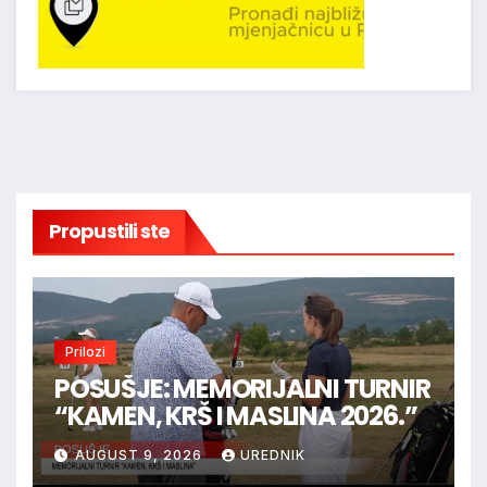
Propustili ste
Prilozi
POSUŠJE: MEMORIJALNI TURNIR
“KAMEN, KRŠ I MASLINA 2026.”
AUGUST 9, 2026
UREDNIK