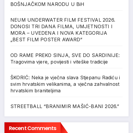
BOŠNJAČKOM NARODU U BiH
NEUM UNDERWATER FILM FESTIVAL 2026.
DONOSI TRI DANA FILMA, UMJETNOSTI I
MORA – UVEDENA I NOVA KATEGORIJA
„BEST FILM POSTER AWARD“
OD RAME PREKO SINJA, SVE DO SARDINIJE:
Tragovima vjere, povijesti i viteške tradicije
ŠKORIĆ: Neka je vječna slava Stjepanu Radiću i
svim hrvatskim velikanima, a vječna zahvalnost
hrvatskim braniteljima
STREETBALL “BRANIMIR MAŠIĆ-BANI 2026.”
Recent Comments