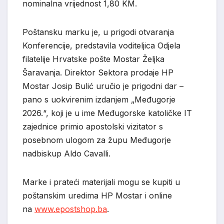
nominalna vrijednost 1,80 KM.
Poštansku marku je, u prigodi otvaranja
Konferencije, predstavila voditeljica Odjela
filatelije Hrvatske pošte Mostar Željka
Šaravanja. Direktor Sektora prodaje HP
Mostar Josip Bulić uručio je prigodni dar –
pano s uokvirenim izdanjem „Međugorje
2026.“, koji je u ime Međugorske katoličke IT
zajednice primio apostolski vizitator s
posebnom ulogom za župu Međugorje
nadbiskup Aldo Cavalli.
Marke i prateći materijali mogu se kupiti u
poštanskim uredima HP Mostar i online
na
www.epostshop.ba
.