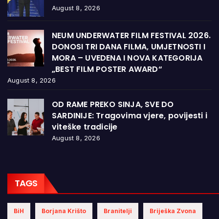
August 8, 2026
NEUM UNDERWATER FILM FESTIVAL 2026.
DONOSI TRI DANA FILMA, UMJETNOSTI I
MORA – UVEDENA I NOVA KATEGORIJA
„BEST FILM POSTER AWARD“
August 8, 2026
OD RAME PREKO SINJA, SVE DO
SARDINIJE: Tragovima vjere, povijesti i
viteške tradicije
August 8, 2026
TAGS
BiH
Borjana Krišto
Branitelji
Briješka Zvona