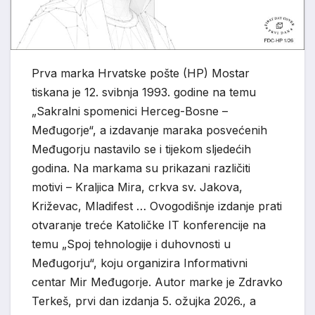
Prva marka Hrvatske pošte (HP) Mostar
tiskana je 12. svibnja 1993. godine na temu
„Sakralni spomenici Herceg-Bosne –
Međugorje“, a izdavanje maraka posvećenih
Međugorju nastavilo se i tijekom sljedećih
godina. Na markama su prikazani različiti
motivi – Kraljica Mira, crkva sv. Jakova,
Križevac, Mladifest … Ovogodišnje izdanje prati
otvaranje treće Katoličke IT konferencije na
temu „Spoj tehnologije i duhovnosti u
Međugorju“, koju organizira Informativni
centar Mir Međugorje. Autor marke je Zdravko
Terkeš, prvi dan izdanja 5. ožujka 2026., a