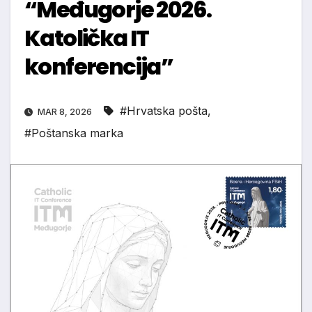
“Međugorje 2026.
Katolička IT
konferencija”
#Hrvatska pošta
,
MAR 8, 2026
#Poštanska marka