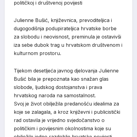
političkoj i društvenoj povijesti
Julienne Bušić, književnica, prevoditeljica i
dugogodišnja podupirateljica hrvatske borbe
za slobodu i neovisnost, preminula je ostavivši
iza sebe dubok trag u hrvatskom društvenom i
kulturnom prostoru.
Tijekom desetljeća javnog djelovanja Julienne
Bušić bila je prepoznata kao snažan glas
slobode, ljudskog dostojanstva i prava
hrvatskog naroda na samostalnost.
Svoj je život obilježila predanošću idealima za
koje se zalagala, a kroz književni i publicistički
rad ostavila je vrijedno svjedočanstvo o
političkim i povijesnim okolnostima koje su
obilježile jedno razdoblje hrvatske povijesti.