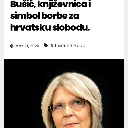
Bušić, književnica i
simbol borbe za
hrvatsku slobodu.
#Julienne Bušić
MAY 21, 2026