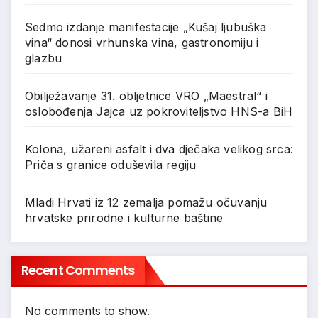
Sedmo izdanje manifestacije „Kušaj ljubuška
vina“ donosi vrhunska vina, gastronomiju i
glazbu
Obilježavanje 31. obljetnice VRO „Maestral“ i
oslobođenja Jajca uz pokroviteljstvo HNS-a BiH
Kolona, užareni asfalt i dva dječaka velikog srca:
Priča s granice oduševila regiju
Mladi Hrvati iz 12 zemalja pomažu očuvanju
hrvatske prirodne i kulturne baštine
Recent Comments
No comments to show.