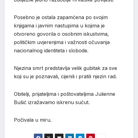
Posebno je ostala zapamćena po svojim
knjigama i javnim nastupima u kojima je
otvoreno govorila o osobnim iskustvima,
političkim uvjerenjima i važnosti očuvanja
nacionalnog identiteta i slobode.
Njezina smrt predstavlja velik gubitak za sve
koji su je poznavali, cijenili i pratili njezin rad.
Obitelji, prijateljima i poštovateljima Julienne
Bušić izražavamo iskrenu sućut.
Počivala u miru.