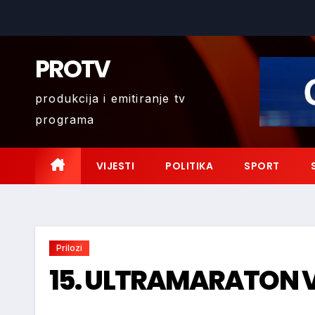
Skip
to
content
PROTV
produkcija i emitiranje tv
programa
VIJESTI
POLITIKA
SPORT
Prilozi
15. ULTRAMARATON 