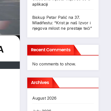
aplikaciji
Biskup Petar Palić na 37.
Mladifestu: “Krist je naš Izvor i
njegova milost ne prestaje teći”
Recent Comments
No comments to show.
Archives
August 2026