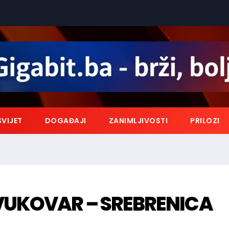
SVIJET
DOGAĐAJI
ZANIMLJIVOSTI
PRILOZI
VUKOVAR – SREBRENICA