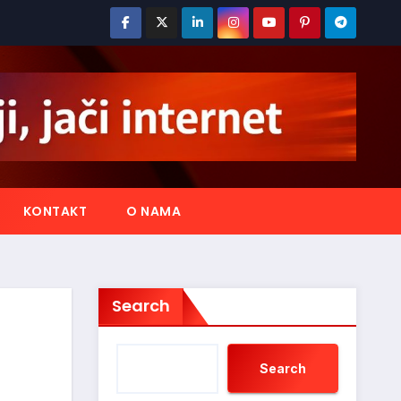
KONTAKT
O NAMA
Search
Search