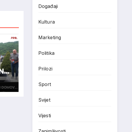
Događaji
Kultura
Marketing
Politika
Prilozi
N
Sport
Svijet
Vijesti
Zanimljivosti