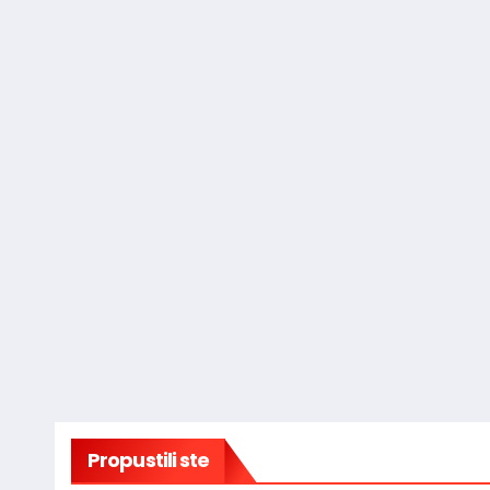
Propustili ste