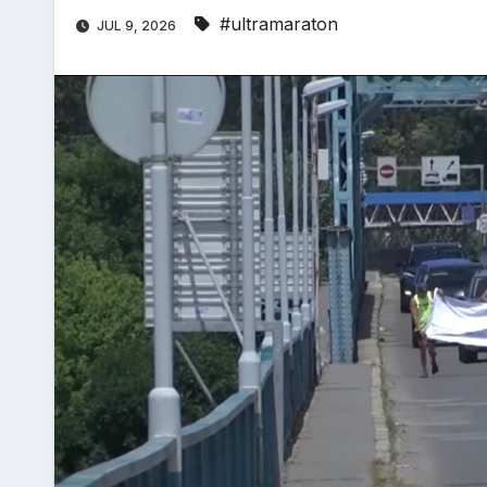
#ultramaraton
JUL 9, 2026