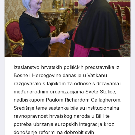
Izaslanstvo hrvatskih političkih predstavnika iz
Bosne i Hercegovine danas je u Vatikanu
razgovaralo s tajnikom za odnose s državama i
međunarodnim organizacijama Svete Stolice,
nadbiskupom Paulom Richardom Gallagherom.
Središnje teme sastanka bile su institucionalna
ravnopravnost hrvatskog naroda u BiH te
potreba ubrzanja europskih integracija kroz
donošenje reformi na dobrobit svih