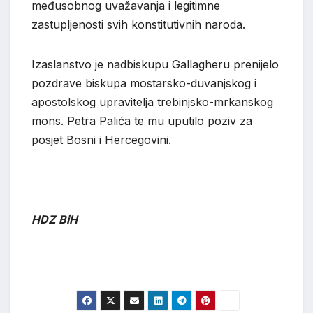
međusobnog uvažavanja i legitimne
zastupljenosti svih konstitutivnih naroda.
Izaslanstvo je nadbiskupu Gallagheru prenijelo
pozdrave biskupa mostarsko-duvanjskog i
apostolskog upravitelja trebinjsko-mrkanskog
mons. Petra Palića te mu uputilo poziv za
posjet Bosni i Hercegovini.
HDZ BiH