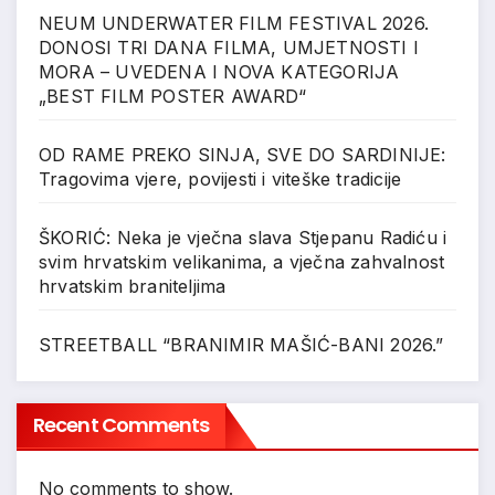
NEUM UNDERWATER FILM FESTIVAL 2026.
DONOSI TRI DANA FILMA, UMJETNOSTI I
MORA – UVEDENA I NOVA KATEGORIJA
„BEST FILM POSTER AWARD“
OD RAME PREKO SINJA, SVE DO SARDINIJE:
Tragovima vjere, povijesti i viteške tradicije
ŠKORIĆ: Neka je vječna slava Stjepanu Radiću i
svim hrvatskim velikanima, a vječna zahvalnost
hrvatskim braniteljima
STREETBALL “BRANIMIR MAŠIĆ-BANI 2026.”
Recent Comments
No comments to show.