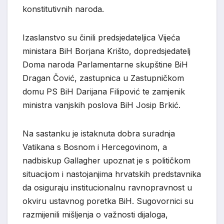
konstitutivnih naroda.
Izaslanstvo su činili predsjedateljica Vijeća
ministara BiH Borjana Krišto, dopredsjedatelj
Doma naroda Parlamentarne skupštine BiH
Dragan Čović, zastupnica u Zastupničkom
domu PS BiH Darijana Filipović te zamjenik
ministra vanjskih poslova BiH Josip Brkić.
Na sastanku je istaknuta dobra suradnja
Vatikana s Bosnom i Hercegovinom, a
nadbiskup Gallagher upoznat je s političkom
situacijom i nastojanjima hrvatskih predstavnika
da osiguraju institucionalnu ravnopravnost u
okviru ustavnog poretka BiH. Sugovornici su
razmijenili mišljenja o važnosti dijaloga,