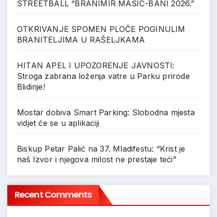
STREETBALL “BRANIMIR MAŠIĆ-BANI 2026.”
OTKRIVANJE SPOMEN PLOČE POGINULIM
BRANITELJIMA U RAŠELJKAMA
HITAN APEL I UPOZORENJE JAVNOSTI:
Stroga zabrana loženja vatre u Parku prirode
Blidinje!
Mostar dobiva Smart Parking: Slobodna mjesta
vidjet će se u aplikaciji
Biskup Petar Palić na 37. Mladifestu: “Krist je
naš Izvor i njegova milost ne prestaje teći”
Recent Comments