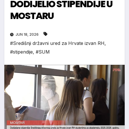
DODIJELIO STIPENDIJE U
MOSTARU
JUN 18, 2026
#Središnji državni ured za Hrvate izvan RH
,
#stipendije
,
#SUM