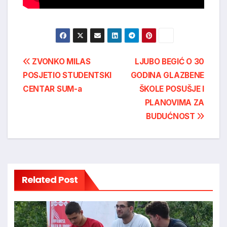
Post
ZVONKO MILAS
LJUBO BEGIĆ O 30
POSJETIO STUDENTSKI
GODINA GLAZBENE
navigation
CENTAR SUM-a
ŠKOLE POSUŠJE I
PLANOVIMA ZA
BUDUĆNOST
Related Post