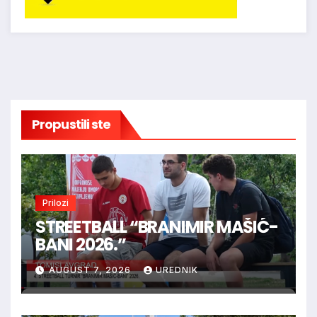
Propustili ste
Prilozi
STREETBALL “BRANIMIR MAŠIĆ-
BANI 2026.”
AUGUST 7, 2026
UREDNIK