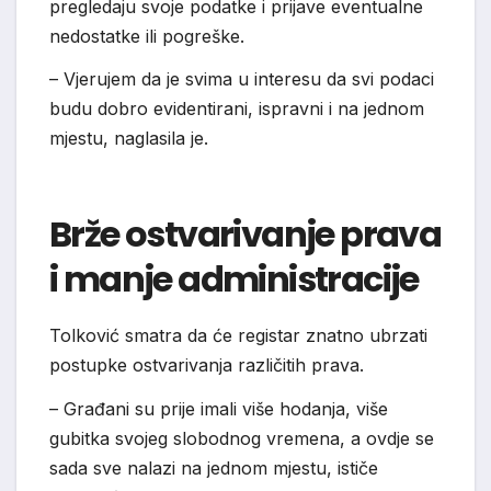
pregledaju svoje podatke i prijave eventualne
nedostatke ili pogreške.
– Vjerujem da je svima u interesu da svi podaci
budu dobro evidentirani, ispravni i na jednom
mjestu, naglasila je.
Brže ostvarivanje prava
i manje administracije
Tolković smatra da će registar znatno ubrzati
postupke ostvarivanja različitih prava.
– Građani su prije imali više hodanja, više
gubitka svojeg slobodnog vremena, a ovdje se
sada sve nalazi na jednom mjestu, ističe