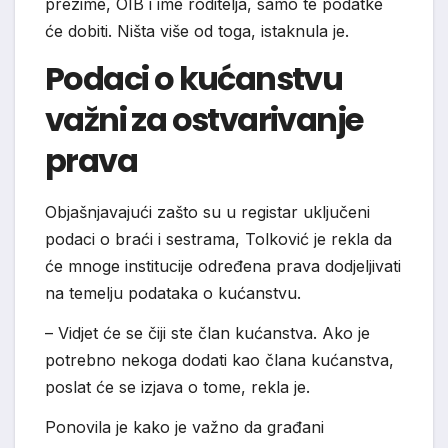
prezime, OIB i ime roditelja, samo te podatke
će dobiti. Ništa više od toga, istaknula je.
Podaci o kućanstvu
važni za ostvarivanje
prava
Objašnjavajući zašto su u registar uključeni
podaci o braći i sestrama, Tolković je rekla da
će mnoge institucije određena prava dodjeljivati
na temelju podataka o kućanstvu.
– Vidjet će se čiji ste član kućanstva. Ako je
potrebno nekoga dodati kao člana kućanstva,
poslat će se izjava o tome, rekla je.
Ponovila je kako je važno da građani