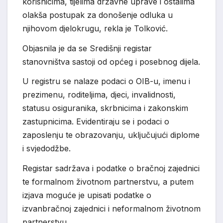
korisnicima, tijelima državne uprave i ostalima
olakša postupak za donošenje odluka u
njihovom djelokrugu, rekla je Tolković.
Objasnila je da se Središnji registar
stanovništva sastoji od općeg i posebnog dijela.
U registru se nalaze podaci o OIB-u, imenu i
prezimenu, roditeljima, djeci, invalidnosti,
statusu osiguranika, skrbnicima i zakonskim
zastupnicima. Evidentiraju se i podaci o
zaposlenju te obrazovanju, uključujući diplome
i svjedodžbe.
Registar sadržava i podatke o bračnoj zajednici
te formalnom životnom partnerstvu, a putem
izjava moguće je upisati podatke o
izvanbračnoj zajednici i neformalnom životnom
partnerstvu.