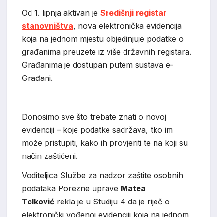
Od 1. lipnja aktivan je
Središnji registar
stanovništva
, nova elektronička evidencija
koja na jednom mjestu objedinjuje podatke o
građanima preuzete iz više državnih registara.
Građanima je dostupan putem sustava e-
Građani.
Donosimo sve što trebate znati o novoj
evidenciji – koje podatke sadržava, tko im
može pristupiti, kako ih provjeriti te na koji su
način zaštićeni.
Voditeljica Službe za nadzor zaštite osobnih
podataka Porezne uprave
Matea
Tolković
rekla je u Studiju 4 da je riječ o
elektronički vođenoj evidenciji koja na jednom