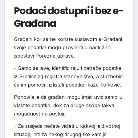
Podaci dostupni i bez e-
Građana
Građani koji se ne koriste sustavom e-Građani
svoje podatke mogu provjeriti u nadležnoj
ispostavi Porezne uprave.
– Samo se jave, identificiraju i zatraže podatke
iz Središnjeg registra stanovništva, a službenici
će im pomoći i izlistati podatke, kaže Tolković.
Ponovila je da građani mogu imati uvid samo u
vlastite podatke, dok za druge osobe takva
mogućnost ne postoji.
– Za susjeda nećete vidjeti u kakvoj je životnoj
situaciji, niti za nekog drugog tko vam je