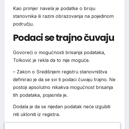
Kao primjer navela je podatke o broju
stanovnika ili razini obrazovanja na pojedinom
području.
Podaci se trajno čuvaju
Govoreći o mogućnosti brisanja podataka,
Tolković je rekla da to nije moguće.
– Zakon o Središnjem registru stanovništva
definirao je da se svi ti podaci čuvaju trajno. Ne
postoji apsolutno nikakva mogućnost brisanja
tih podataka, pojasnila je.
Dodala je da se nijedan podatak neće izgubiti
niti ukloniti iz registra.
– Svi podaci koji su ušli unutra trajno će ostati