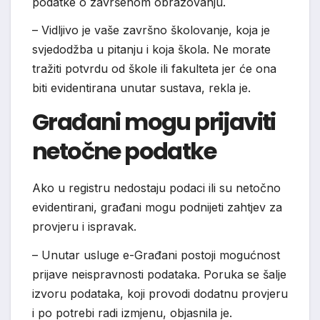
podatke o završenom obrazovanju.
– Vidljivo je vaše završno školovanje, koja je
svjedodžba u pitanju i koja škola. Ne morate
tražiti potvrdu od škole ili fakulteta jer će ona
biti evidentirana unutar sustava, rekla je.
Građani mogu prijaviti
netočne podatke
Ako u registru nedostaju podaci ili su netočno
evidentirani, građani mogu podnijeti zahtjev za
provjeru i ispravak.
– Unutar usluge e-Građani postoji mogućnost
prijave neispravnosti podataka. Poruka se šalje
izvoru podataka, koji provodi dodatnu provjeru
i po potrebi radi izmjenu, objasnila je.