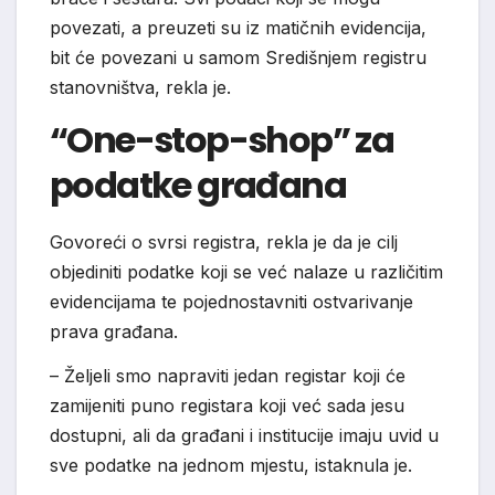
povezati, a preuzeti su iz matičnih evidencija,
bit će povezani u samom Središnjem registru
stanovništva, rekla je.
“One-stop-shop” za
podatke građana
Govoreći o svrsi registra, rekla je da je cilj
objediniti podatke koji se već nalaze u različitim
evidencijama te pojednostavniti ostvarivanje
prava građana.
– Željeli smo napraviti jedan registar koji će
zamijeniti puno registara koji već sada jesu
dostupni, ali da građani i institucije imaju uvid u
sve podatke na jednom mjestu, istaknula je.