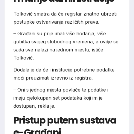
Tolković smatra da će registar znatno ubrzati
postupke ostvarivanja različitih prava.
– Građani su prije imali više hodanja, više
gubitka svojeg slobodnog vremena, a ovdje se
sada sve nalazi na jednom mjestu, ističe
Tolković.
Dodala je da će i institucije potrebne podatke
moći preuzimati izravno iz registra.
– Oni s jednog mjesta povlače te podatke i
imaju cjelokupan set podataka koji im je
dostupan, rekla je.
Pristup putem sustava
e-Građani