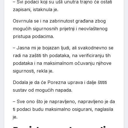
– Svi podaci koji su ušli unutra trajno će ostati
zapisani, istaknula je.
Osvrnula se i na zabrinutost građana zbog
mogućih sigurnosnih prijetnji i neovlaštenog
pristupa podacima.
– Jasna mi je bojazan ljudi, ali svakodnevno se
radi na zaštiti tih podataka, na verificiranju tih
podataka i na maksimalnom očuvanju njihove
sigurnosti, rekla je.
Dodala je da će Porezna uprava i dalje štititi
sustav od mogućih napada.
– Sve ono što je napravljeno, napravljeno je da
ti podaci budu maksimalno osigurani, naglasila
je.