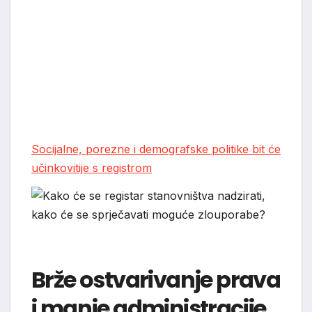
Socijalne, porezne i demografske politike bit će
učinkovitije s registrom
Brže ostvarivanje prava
i manje administracije