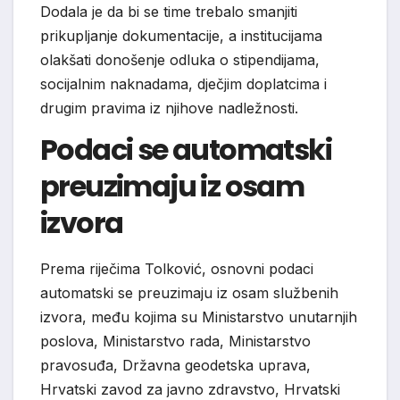
Dodala je da bi se time trebalo smanjiti
prikupljanje dokumentacije, a institucijama
olakšati donošenje odluka o stipendijama,
socijalnim naknadama, dječjim doplatcima i
drugim pravima iz njihove nadležnosti.
Podaci se automatski
preuzimaju iz osam
izvora
Prema riječima Tolković, osnovni podaci
automatski se preuzimaju iz osam službenih
izvora, među kojima su Ministarstvo unutarnjih
poslova, Ministarstvo rada, Ministarstvo
pravosuđa, Državna geodetska uprava,
Hrvatski zavod za javno zdravstvo, Hrvatski