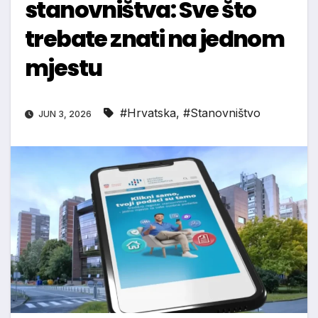
stanovništva: Sve što
trebate znati na jednom
mjestu
#Hrvatska
,
#Stanovništvo
JUN 3, 2026