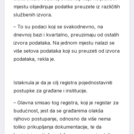
mjestu objedinjuje podatke preuzete iz različitih
službenih izvora.
– To su podaci koji se svakodnevno, na
dnevnoj bazi i kvartalno, preuzimaju od ostalih
izvora podataka. Na jednom mjestu nalazi se
više setova podataka koji su preuzeti od izvora
podataka, rekla je.
Istaknula je da je cilj registra pojednostavniti
postupke za građane i institucije.
– Glavna smisao tog registra, koji je registar za
budućnost, jest da se građanima olakša
njihovo postupanje, odnosno da više nema
toliko prikupljanja dokumentacije, te da