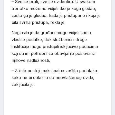
– Sve se prati, sve se evidentira. U svakom
trenutku možemo vidjeti tko je koga gledao,
zašto ga je gledao, kada je pristupano i koja je
bila svrha pristupa, rekla je.
Naglasila je da građani mogu vidjeti samo
vlastite podatke, dok službenici i druge
institucije mogu pristupiti isključivo podacima
koji su im potrebni za obavljanje poslova iz
njihove nadležnosti.
– Zaista postoji maksimalna zaštita podataka
kako ne bi dolazilo do neovlaštenog uvida,
zaključila je.