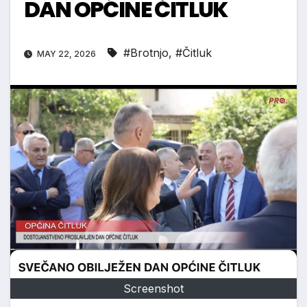
DAN OPĆINE ČITLUK
#Brotnjo
,
#Čitluk
MAY 22, 2026
Screenshot