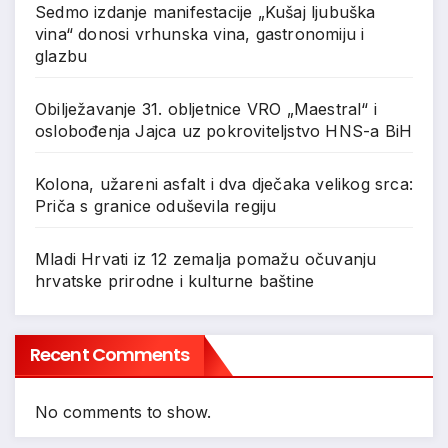
Sedmo izdanje manifestacije „Kušaj ljubuška
vina“ donosi vrhunska vina, gastronomiju i
glazbu
Obilježavanje 31. obljetnice VRO „Maestral“ i
oslobođenja Jajca uz pokroviteljstvo HNS-a BiH
Kolona, užareni asfalt i dva dječaka velikog srca:
Priča s granice oduševila regiju
Mladi Hrvati iz 12 zemalja pomažu očuvanju
hrvatske prirodne i kulturne baštine
Recent Comments
No comments to show.