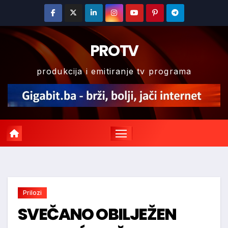
Skip
to
content
PROTV
produkcija i emitiranje tv programa
Prilozi
SVEČANO OBILJEŽEN