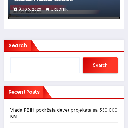
AUG 5, 2026
UREDNIK
Search
Search
Recent Posts
Vlada FBiH podržala devet projekata sa 530.000
KM