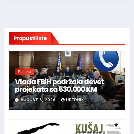
Propustili ste
Politika
Vlada FBiH podržala devet
projekata sa 530.000 KM
AUGUST 6, 2026
UREDNIK