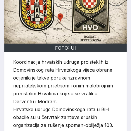
FOTO: UI
Koordinacija hrvatskih udruga proisteklih iz
Domovinskog rata Hrvatskoga vijeća obrane
ocijenila je takve poruke ‘izravnom
neprijateljskom prijetnjom i onim malobrojnim
preostalim Hrvatima koji su se vratili u
Derventu i Modran’.
Hrvatske udruge Domovinskoga rata u BiH
obacile su u četvrtak zahtjeve srpskih
organizacija za rušenje spomen-obilježja 103.