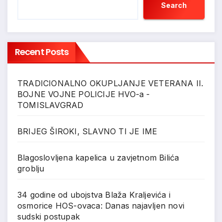
Search
Recent Posts
TRADICIONALNO OKUPLJANJE VETERANA II.
BOJNE VOJNE POLICIJE HVO-a -
TOMISLAVGRAD
BRIJEG ŠIROKI, SLAVNO TI JE IME
Blagoslovljena kapelica u zavjetnom Bilića
groblju
34 godine od ubojstva Blaža Kraljevića i
osmorice HOS-ovaca: Danas najavljen novi
sudski postupak