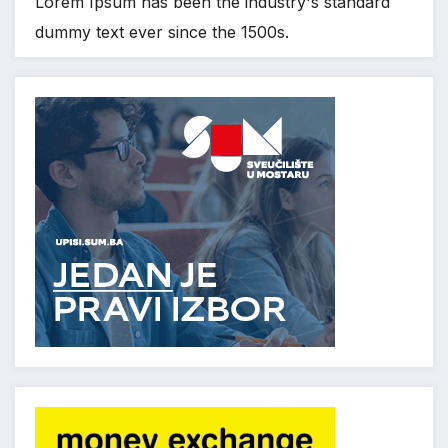
Lorem Ipsum has been the industry's standard
dummy text ever since the 1500s.