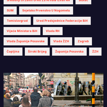
Središnji Državni Ured Za Hrvate Izvan RH
Stolac
SUM
Svjetsko Prvenstvo U Nogometu
Tomislavgrad
Ured Predsjednice Federacije BiH
Vijeće Ministara BiH
Vlada RH
Vlada Županije Posavske
Vlada ŽZH
Zagreb
Čapljina
Široki Brijeg
Županija Posavska
ŽZH