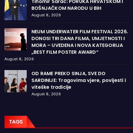
Tihomir Šarac: PORUKA HRVATSKOM I
BOŠNJAČKOM NARODU U BiH
August 8, 2026
NEUM UNDERWATER FILM FESTIVAL 2026.
DONOSI TRI DANA FILMA, UMJETNOSTI I
MORA – UVEDENA I NOVA KATEGORIJA
„BEST FILM POSTER AWARD“
August 8, 2026
OD RAME PREKO SINJA, SVE DO
SARDINIJE: Tragovima vjere, povijesti i
viteške tradicije
August 8, 2026
TAGS