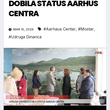
DOBILA STATUS AARHUS
CENTRA
#Aarhaus Centar
,
#Mostar
,
MAR 10, 2026
#Udruga Dinarica