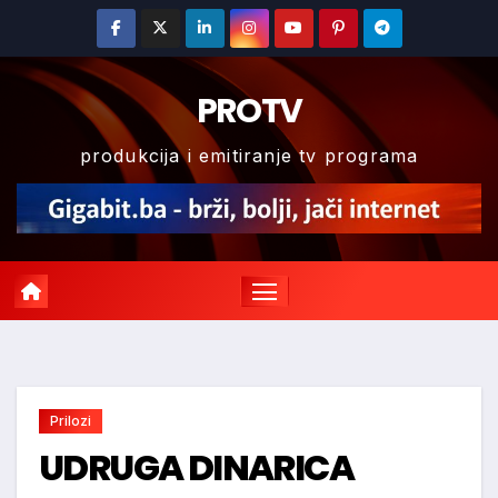
Skip
to
content
PROTV
produkcija i emitiranje tv programa
Prilozi
UDRUGA DINARICA