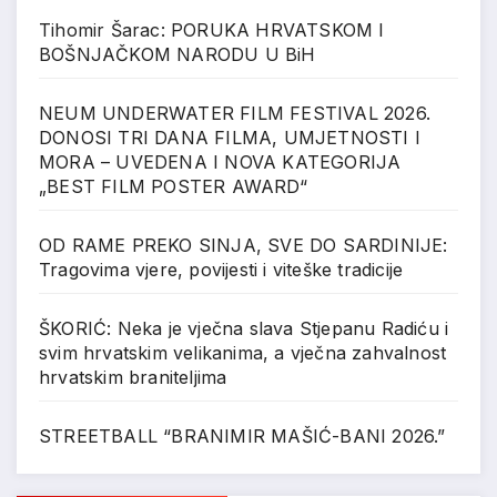
Tihomir Šarac: PORUKA HRVATSKOM I
BOŠNJAČKOM NARODU U BiH
NEUM UNDERWATER FILM FESTIVAL 2026.
DONOSI TRI DANA FILMA, UMJETNOSTI I
MORA – UVEDENA I NOVA KATEGORIJA
„BEST FILM POSTER AWARD“
OD RAME PREKO SINJA, SVE DO SARDINIJE:
Tragovima vjere, povijesti i viteške tradicije
ŠKORIĆ: Neka je vječna slava Stjepanu Radiću i
svim hrvatskim velikanima, a vječna zahvalnost
hrvatskim braniteljima
STREETBALL “BRANIMIR MAŠIĆ-BANI 2026.”