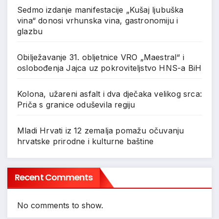
Sedmo izdanje manifestacije „Kušaj ljubuška
vina“ donosi vrhunska vina, gastronomiju i
glazbu
Obilježavanje 31. obljetnice VRO „Maestral“ i
oslobođenja Jajca uz pokroviteljstvo HNS-a BiH
Kolona, užareni asfalt i dva dječaka velikog srca:
Priča s granice oduševila regiju
Mladi Hrvati iz 12 zemalja pomažu očuvanju
hrvatske prirodne i kulturne baštine
Recent Comments
No comments to show.