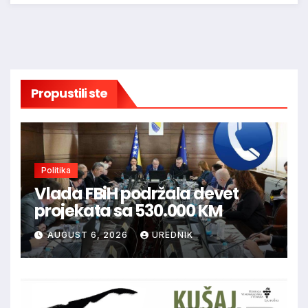
Propustili ste
Politika
Vlada FBiH podržala devet
projekata sa 530.000 KM
AUGUST 6, 2026
UREDNIK