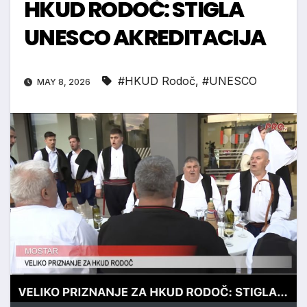
HKUD RODOČ: STIGLA
UNESCO AKREDITACIJA
#HKUD Rodoč
,
#UNESCO
MAY 8, 2026