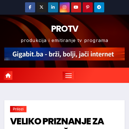
Skip
to
content
PROTV
produkcija i emitiranje tv programa
Prilozi
VELIKO PRIZNANJE ZA