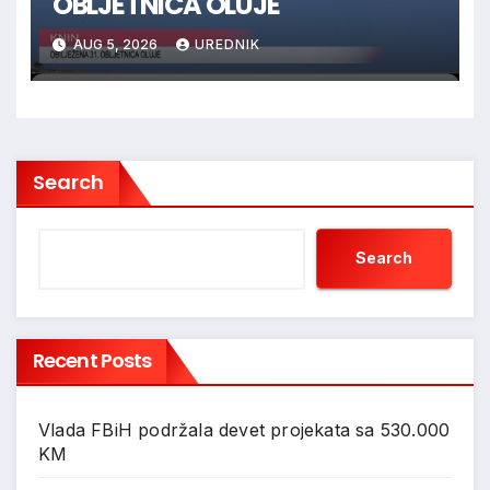
OBLJETNICA OLUJE
AUG 5, 2026
UREDNIK
Search
Search
Recent Posts
Vlada FBiH podržala devet projekata sa 530.000
KM