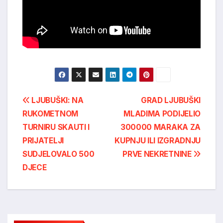
Post
LJUBUŠKI: NA
GRAD LJUBUŠKI
RUKOMETNOM
MLADIMA PODIJELIO
navigation
TURNIRU SKAUTI I
300000 MARAKA ZA
PRIJATELJI
KUPNJU ILI IZGRADNJU
SUDJELOVALO 500
PRVE NEKRETNINE
DJECE