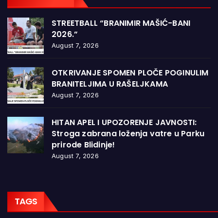
STREETBALL “BRANIMIR MAŠIĆ-BANI
2026.”
August 7, 2026
OTKRIVANJE SPOMEN PLOČE POGINULIM
BRANITELJIMA U RAŠELJKAMA
August 7, 2026
HITAN APEL I UPOZORENJE JAVNOSTI:
Stroga zabrana loženja vatre u Parku
prirode Blidinje!
August 7, 2026
TAGS