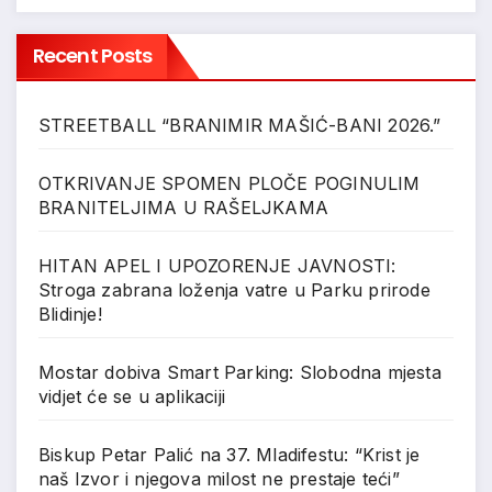
Recent Posts
STREETBALL “BRANIMIR MAŠIĆ-BANI 2026.”
OTKRIVANJE SPOMEN PLOČE POGINULIM
BRANITELJIMA U RAŠELJKAMA
HITAN APEL I UPOZORENJE JAVNOSTI:
Stroga zabrana loženja vatre u Parku prirode
Blidinje!
Mostar dobiva Smart Parking: Slobodna mjesta
vidjet će se u aplikaciji
Biskup Petar Palić na 37. Mladifestu: “Krist je
naš Izvor i njegova milost ne prestaje teći”