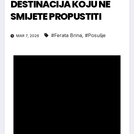
DESTINACIJA KOJU NE
SMIJETE PROPUSTITI
#Ferata Brina
,
#Posušje
MAR 7, 2026